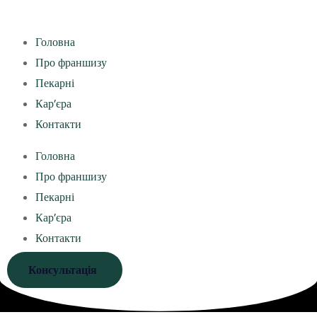
Головна
Про франшизу
Пекарні
Кар’єра
Контакти
Головна
Про франшизу
Пекарні
Кар’єра
Контакти
Консультація