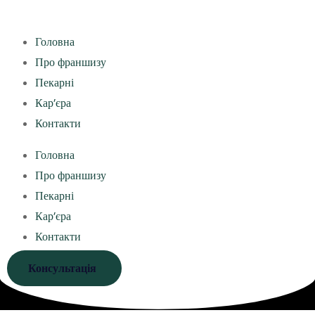
Головна
Про франшизу
Пекарні
Кар’єра
Контакти
Головна
Про франшизу
Пекарні
Кар’єра
Контакти
Консультація