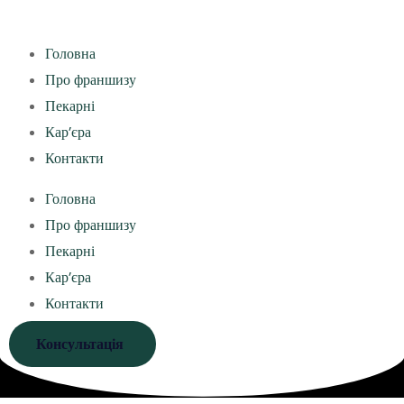
Головна
Про франшизу
Пекарні
Кар’єра
Контакти
Головна
Про франшизу
Пекарні
Кар’єра
Контакти
Консультація