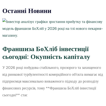
Останні Новини
Франшиза БоХліб інвестиції
сьогодні: Окупність капіталу
У 2026 році побудова стабільного, прозорого та захищеного
від ринкової турбулентності комерційного об’єкта вимагає від
підприємця максимально виваженого підходу до розподілу
фінансових ресурсів, тому **Франшиза БоХліб інвестиції
сьогодні** стає