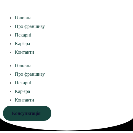
Головна
Про франшизу
Пекарні
Кар’єра
Контакти
Головна
Про франшизу
Пекарні
Кар’єра
Контакти
Консультація