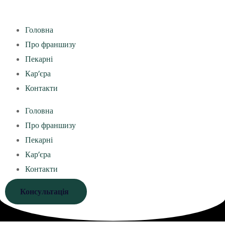
Головна
Про франшизу
Пекарні
Кар’єра
Контакти
Головна
Про франшизу
Пекарні
Кар’єра
Контакти
Консультація