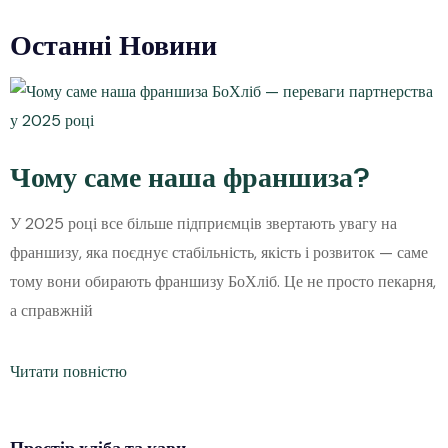
Останні Новини
Чому саме наша франшиза?
У 2025 році все більше підприємців звертають увагу на
франшизу, яка поєднує стабільність, якість і розвиток — саме
тому вони обирають франшизу БоХліб. Це не просто пекарня,
а справжній
Читати повністю
Простір
хліба
та кави