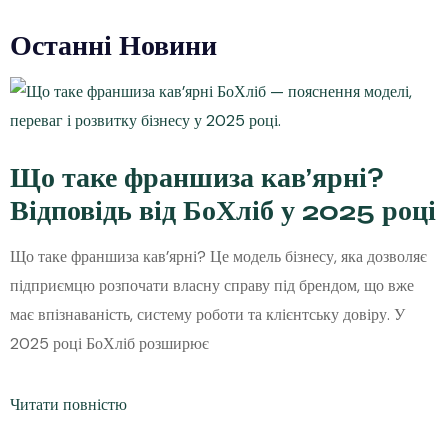
Останні Новини
Що таке франшиза кав’ярні?
Відповідь від БоХліб у 2025 році
Що таке франшиза кав’ярні? Це модель бізнесу, яка дозволяє
підприємцю розпочати власну справу під брендом, що вже
має впізнаваність, систему роботи та клієнтську довіру. У
2025 році БоХліб розширює
Читати повністю