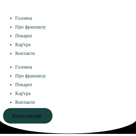
Головна
Про франшизу
Пекарні
Кар’єра
Контакти
Головна
Про франшизу
Пекарні
Кар’єра
Контакти
Консультація