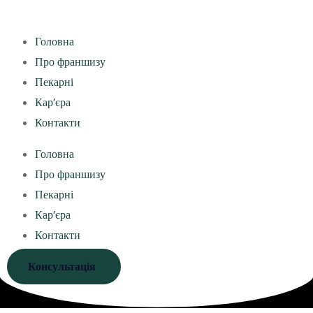
Головна
Про франшизу
Пекарні
Кар’єра
Контакти
Головна
Про франшизу
Пекарні
Кар’єра
Контакти
Консультація