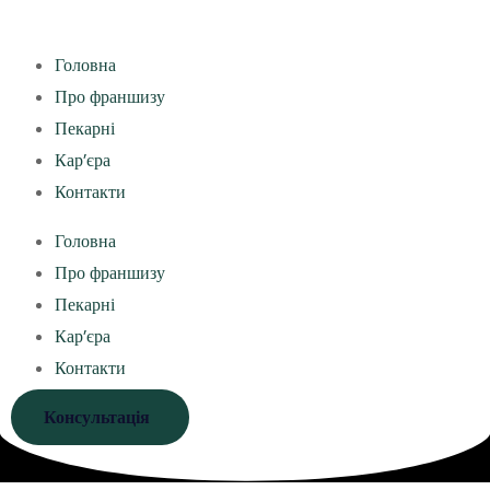
Головна
Про франшизу
Пекарні
Кар’єра
Контакти
Головна
Про франшизу
Пекарні
Кар’єра
Контакти
Консультація