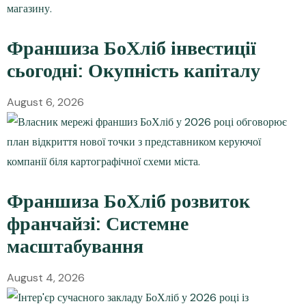
Франшиза БоХліб інвестиції
сьогодні: Окупність капіталу
August 6, 2026
Франшиза БоХліб розвиток
франчайзі: Системне
масштабування
August 4, 2026