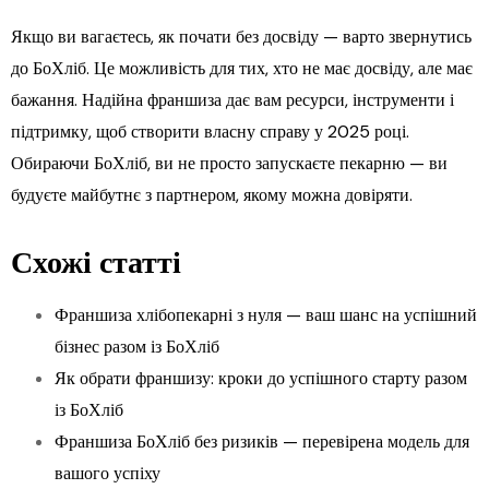
Якщо ви вагаєтесь, як почати без досвіду — варто звернутись
до БоХліб. Це можливість для тих, хто не має досвіду, але має
бажання. Надійна франшиза дає вам ресурси, інструменти і
підтримку, щоб створити власну справу у 2025 році.
Обираючи БоХліб, ви не просто запускаєте пекарню — ви
будуєте майбутнє з партнером, якому можна довіряти.
Схожі статті
Франшиза хлібопекарні з нуля — ваш шанс на успішний
бізнес разом із БоХліб
Як обрати франшизу: кроки до успішного старту разом
із БоХліб
Франшиза БоХліб без ризиків — перевірена модель для
вашого успіху