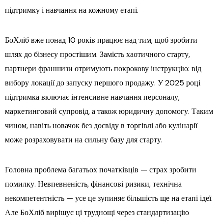
підтримку і навчання на кожному етапі.
БоХліб вже понад 10 років працює над тим, щоб зробити
шлях до бізнесу простішим. Замість хаотичного старту,
партнери франшизи отримують покрокову інструкцію: від
вибору локації до запуску першого продажу. У 2025 році
підтримка включає інтенсивне навчання персоналу,
маркетинговий супровід, а також юридичну допомогу. Таким
чином, навіть новачок без досвіду в торгівлі або кулінарії
може розраховувати на сильну базу для старту.
Головна проблема багатьох початківців — страх зробити
помилку. Невпевненість, фінансові ризики, технічна
некомпетентність — усе це зупиняє більшість ще на етапі ідеї.
Але БоХліб вирішує ці труднощі через стандартизацію