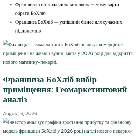
Франшиза з натуральною випічкою — чому варто
обрати БоХліб
Франшиза БоХліб — успішний бізнес для сучасних
підприємців
Франшиза БоХліб вибір
приміщення: Геомаркетинговий
аналіз
August 6, 2026