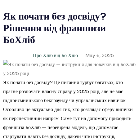
Як почати без досвіду?
Рішення від франшизи
БоХліб
Про Хліб від Бо Хліб
May 6, 2025
Як почати без досвіду? Це питання турбує багатьох, хто
прагне розпочати власну справу у 2025 році, але не має
підприємницького бекграунду чи управлінських навичок.
Особливо це актуально для тих, хто розглядає сферу випічки
як перспективний напрям. Саме тут на допомогу приходить
франшиза БоХліб — перевірена модель, що допомагає
стартувати навіть без досвіду, даючи чіткі інструкції,