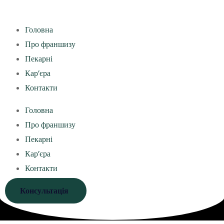
Головна
Про франшизу
Пекарні
Кар’єра
Контакти
Головна
Про франшизу
Пекарні
Кар’єра
Контакти
Консультація