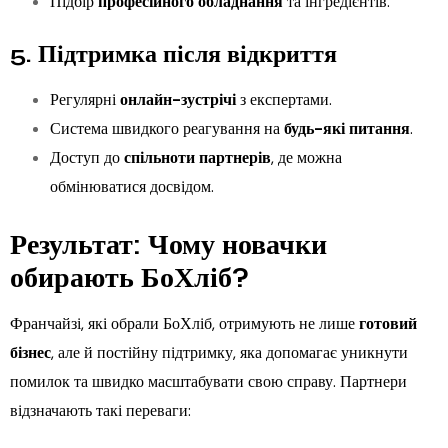
Підбір
професійного обладнання
та інгредієнтів.
5. Підтримка після відкриття
Регулярні
онлайн-зустрічі
з експертами.
Система швидкого реагування на
будь-які питання
.
Доступ до
спільноти партнерів
, де можна
обмінюватися досвідом.
Результат: Чому новачки
обирають БоХліб?
Франчайзі, які обрали БоХліб, отримують не лише
готовий
бізнес
, але й постійну підтримку, яка допомагає уникнути
помилок та швидко масштабувати свою справу. Партнери
відзначають такі переваги: