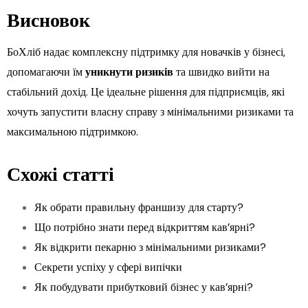
Висновок
БоХліб надає комплексну підтримку для новачків у бізнесі,
допомагаючи їм
уникнути ризиків
та швидко вийти на
стабільний дохід. Це ідеальне рішення для підприємців, які
хочуть запустити власну справу з мінімальними ризиками та
максимальною підтримкою.
Схожі статті
Як обрати правильну франшизу для старту?
Що потрібно знати перед відкриттям кав’ярні?
Як відкрити пекарню з мінімальними ризиками?
Секрети успіху у сфері випічки
Як побудувати прибутковий бізнес у кав’ярні?