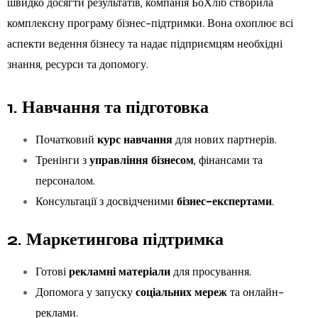
швидко досягти результатів, компанія БоХліб створила
комплексну програму бізнес-підтримки. Вона охоплює всі
аспекти ведення бізнесу та надає підприємцям необхідні
знання, ресурси та допомогу.
1. Навчання та підготовка
Початковий
курс навчання
для нових партнерів.
Тренінги з
управління бізнесом
, фінансами та
персоналом.
Консультації з досвідченими
бізнес-експертами
.
2. Маркетингова підтримка
Готові
рекламні матеріали
для просування.
Допомога у запуску
соціальних мереж
та онлайн-
реклами.