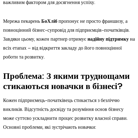
важливим фактором для досягнення успіху.
Мережа пекарень
БоХліб
пропонує не просто франшизу, а
повноцінний бізнес-супровід для підприємців-початківців.
Завдяки цьому, кожен партнер отримує
надійну підтримку
на
всіх етапах – від відкриття закладу до його повноцінної
роботи та розвитку.
Проблема: З якими труднощами
стикаються новачки в бізнесі?
Кожен підприємець-початківець стикається з безліччю
викликів. Відсутність досвіду та розуміння основ бізнесу
може суттєво ускладнити процес розвитку власної справи.
Основні проблеми, які зустрічають новачки: