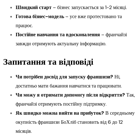
Швидкий старт
– бізнес запускається за 1-2 місяці.
Готова бізнес-модель
– усе вже протестовано та
працює.
Постійне навчання та вдосконалення
– франчайзі
завжди отримують актуальну інформацію.
Запитання та відповіді
Чи потрібен досвід для запуску франшизи?
Ні,
достатньо мати бажання навчатися та працювати.
Чи можу я отримати допомогу після відкриття?
Так,
франчайзі отримують постійну підтримку.
Як швидко можна вийти на прибуток?
В середньому
окупність франшизи БоХліб становить від 6 до 12
місяців.