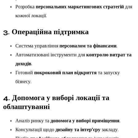
Розробка
персональних маркетингових стратегій
для
кожної локації.
3. Операційна підтримка
Система управління
персоналом та фінансами
.
Автоматизовані інструменти для
контролю витрат та
доходів
.
Готовий
покроковий план відкриття
та запуску
бізнесу.
4. Допомога у виборі локації та
облаштуванні
Аналіз ринку та
допомога у виборі приміщення
.
Консультації щодо
дизайну та інтер’єру
закладу.