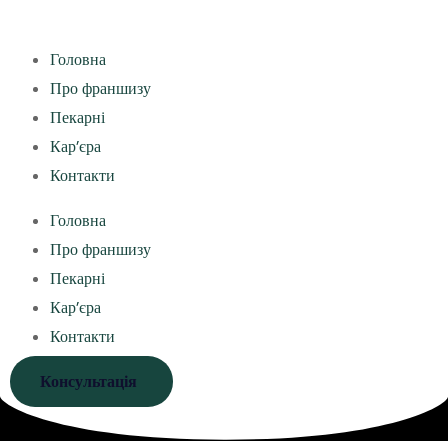
Головна
Про франшизу
Пекарні
Кар’єра
Контакти
Головна
Про франшизу
Пекарні
Кар’єра
Контакти
Консультація