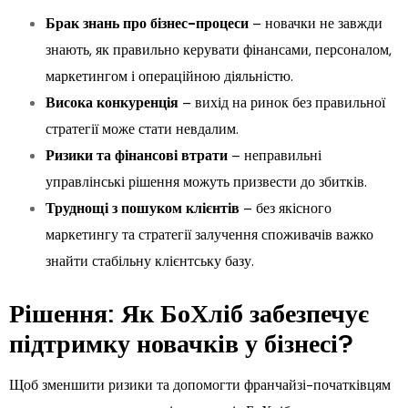
Брак знань про бізнес-процеси
– новачки не завжди
знають, як правильно керувати фінансами, персоналом,
маркетингом і операційною діяльністю.
Висока конкуренція
– вихід на ринок без правильної
стратегії може стати невдалим.
Ризики та фінансові втрати
– неправильні
управлінські рішення можуть призвести до збитків.
Труднощі з пошуком клієнтів
– без якісного
маркетингу та стратегії залучення споживачів важко
знайти стабільну клієнтську базу.
Рішення: Як БоХліб забезпечує
підтримку новачків у бізнесі?
Щоб зменшити ризики та допомогти франчайзі-початківцям