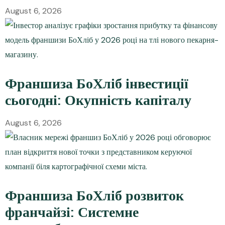
August 6, 2026
Франшиза БоХліб інвестиції
сьогодні: Окупність капіталу
August 6, 2026
Франшиза БоХліб розвиток
франчайзі: Системне