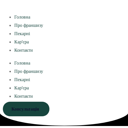
Головна
Про франшизу
Пекарні
Кар’єра
Контакти
Головна
Про франшизу
Пекарні
Кар’єра
Контакти
Консультація