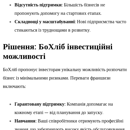
Відсутність підтримки:
Більшість бізнесів не
пропонують допомогу на стартових етапах.
Складнощі у масштабуванні:
Нові підприємства часто
стикаються із труднощами в розвитку.
Рішення: БоХліб інвестиційні
можливості
БоХліб пропонує інвесторам унікальну можливість розпочати
бізнес із мінімальними ризиками. Переваги франшизи
включають:
Гарантовану підтримку:
Компанія допомагає на
кожному етапі — від планування до запуску.
Навчання:
Ваші співробітники отримують професійні
знання, що забезпечують високу якість обслуговування.