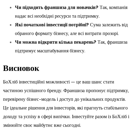
Чи підходить франшиза для новачків?
Так, компанія
надає всі необхідні ресурси та підтримку.
Які початкові інвестиції потрібні?
Сума залежить від
обраного формату бізнесу, але всі витрати прозорі.
Чи можна відкрити кілька пекарень?
Так, франшиза
підтримує масштабування бізнесу.
Висновок
БоХліб інвестиційні можливості — це ваш шанс стати
частиною успішного бренду. Франшиза пропонує підтримку,
перевірену бізнес-модель і доступ до унікальних продуктів.
Це ідеальне рішення для інвесторів, які прагнуть стабільного
доходу та успіху в сфері випічки. Інвестуйте разом із БоХліб і
змінюйте своє майбутнє вже сьогодні.