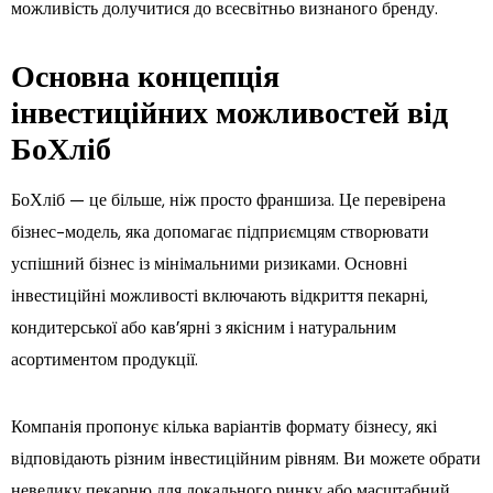
можливість долучитися до всесвітньо визнаного бренду.
Основна концепція
інвестиційних можливостей від
БоХліб
БоХліб — це більше, ніж просто франшиза. Це перевірена
бізнес-модель, яка допомагає підприємцям створювати
успішний бізнес із мінімальними ризиками. Основні
інвестиційні можливості включають відкриття пекарні,
кондитерської або кав’ярні з якісним і натуральним
асортиментом продукції.
Компанія пропонує кілька варіантів формату бізнесу, які
відповідають різним інвестиційним рівням. Ви можете обрати
невелику пекарню для локального ринку або масштабний