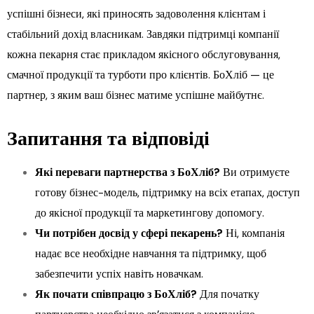
успішні бізнеси, які приносять задоволення клієнтам і
стабільний дохід власникам. Завдяки підтримці компанії
кожна пекарня стає прикладом якісного обслуговування,
смачної продукції та турботи про клієнтів. БоХліб — це
партнер, з яким ваш бізнес матиме успішне майбутнє.
Запитання та відповіді
Які переваги партнерства з БоХліб?
Ви отримуєте
готову бізнес-модель, підтримку на всіх етапах, доступ
до якісної продукції та маркетингову допомогу.
Чи потрібен досвід у сфері пекарень?
Ні, компанія
надає все необхідне навчання та підтримку, щоб
забезпечити успіх навіть новачкам.
Як почати співпрацю з БоХліб?
Для початку