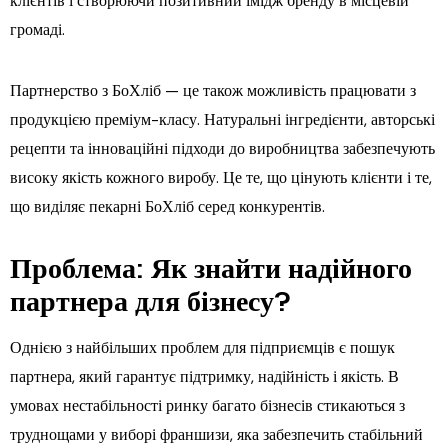
клієнтів і створюючи позитивний імідж бренду в місцевій
громаді.
Партнерство з БоХліб — це також можливість працювати з
продукцією преміум-класу. Натуральні інгредієнти, авторські
рецепти та інноваційні підходи до виробництва забезпечують
високу якість кожного виробу. Це те, що цінують клієнти і те,
що виділяє пекарні БоХліб серед конкурентів.
Проблема: Як знайти надійного
партнера для бізнесу?
Однією з найбільших проблем для підприємців є пошук
партнера, який гарантує підтримку, надійність і якість. В
умовах нестабільності ринку багато бізнесів стикаються з
труднощами у виборі франшизи, яка забезпечить стабільний