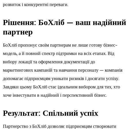
розвиток і конкурентні переваги.
Рішення: БоХліб — ваш надійний
партнер
БоХліб пропонує своїм партнерам не лише готову бізнес-
модель, а й повний спектр підтримки на всіх етапах. Від
вибору локації та оформлення документації до
маркетингових кампаній та навчання персоналу — компанія
допомагає підприємцям уникати ризиків і досягати успіху.
Завдяки цьому БоХліб стає ідеальним вибором для тих, хто
хоче інвестувати в надійний і перспективний бізнес.
Результат: Спільний успіх
Партнерство з БоХліб дозволяє підприємцям створювати