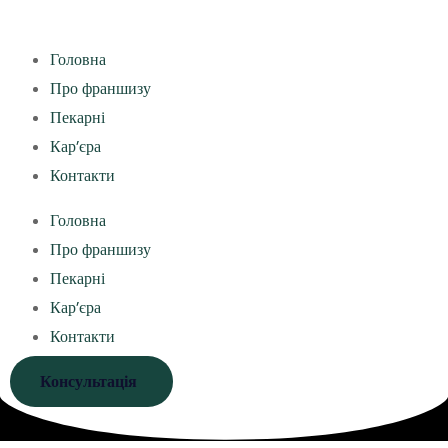
Головна
Про франшизу
Пекарні
Кар’єра
Контакти
Головна
Про франшизу
Пекарні
Кар’єра
Контакти
Консультація