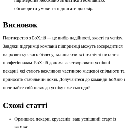
партнерства необхідно зв’язатися з компанією,
обговорити умови та підписати договір.
Висновок
Партнерство з БоХліб — це вибір надійності, якості та успіху.
Завдяки підтримці компанії підприємці можуть зосередитися
на розвитку свого бізнесу, залишаючи всі технічні питання
професіоналам. БоХліб допомагає створювати успішні
пекарні, які стають важливою частиною місцевої спільноти та
приносять стабільний дохід. Долучайтеся до команди БоХліб і
починайте свій шлях до успіху вже сьогодні!
Схожі статті
Франшиза пекарні круасанів: ваш успішний старт із
БоХліб