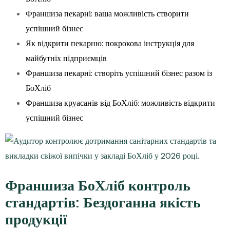
Франшиза пекарні: ваша можливість створити
успішний бізнес
Як відкрити пекарню: покрокова інструкція для
майбутніх підприємців
Франшиза пекарні: створіть успішний бізнес разом із
БоХліб
Франшиза круасанів від БоХліб: можливість відкрити
успішний бізнес
Франшиза БоХліб контроль
стандартів: Бездоганна якість
продукції