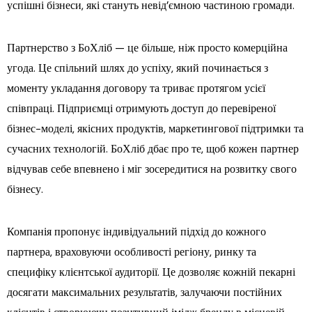
успішні бізнеси, які стануть невід’ємною частиною громади.
Партнерство з БоХліб — це більше, ніж просто комерційна
угода. Це спільний шлях до успіху, який починається з
моменту укладання договору та триває протягом усієї
співпраці. Підприємці отримують доступ до перевіреної
бізнес-моделі, якісних продуктів, маркетингової підтримки та
сучасних технологій. БоХліб дбає про те, щоб кожен партнер
відчував себе впевнено і міг зосередитися на розвитку свого
бізнесу.
Компанія пропонує індивідуальний підхід до кожного
партнера, враховуючи особливості регіону, ринку та
специфіку клієнтської аудиторії. Це дозволяє кожній пекарні
досягати максимальних результатів, залучаючи постійних