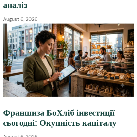
аналіз
August 6, 2026
Франшиза БоХліб інвестиції
сьогодні: Окупність капіталу
August 6, 2026