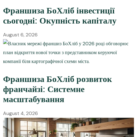
Франшиза БоХліб інвестиції
сьогодні: Окупність капіталу
August 6, 2026
Франшиза БоХліб розвиток
франчайзі: Системне
масштабування
August 4, 2026