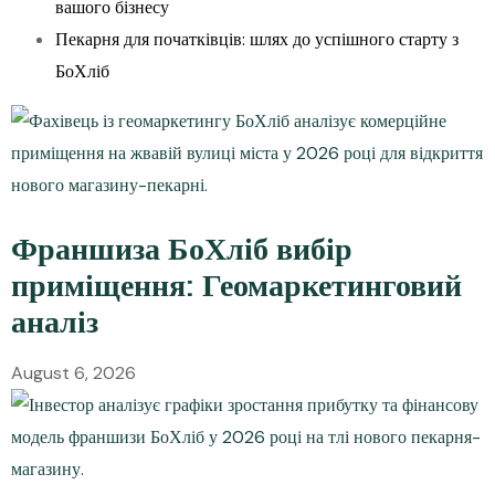
вашого бізнесу
Пекарня для початківців: шлях до успішного старту з
БоХліб
Франшиза БоХліб вибір
приміщення: Геомаркетинговий
аналіз
August 6, 2026