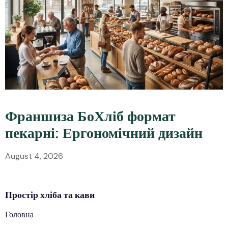
Франшиза БоХліб формат
пекарні: Ергономічний дизайн
August 4, 2026
Простір
хліба
та кави
Головна