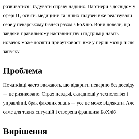
розвиватися і будувати справу надійно. Партнери з досвідом у
сфері ІТ, освіти, медицини та інших галузей вже реалізували
себе у пекарському бізнесі разом з БоХліб. Вони довели, що
завдяки правильному наставництву і підтримці навіть
новачок може досягти прибутковості вже у перші місяці після
запуску.
Проблема
Початківці часто вважають, що відкрити пекарню без досвіду
— це ризиковано. Страх невдачі, складнощі у технологіях і
управлінні, брак фахових знань — усе це може відлякати. Але
саме для таких ситуацій і створена франшиза БоХліб.
Вирішення