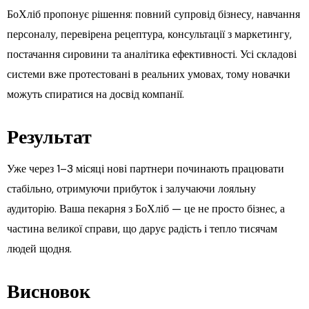
БоХліб пропонує рішення: повний супровід бізнесу, навчання
персоналу, перевірена рецептура, консультації з маркетингу,
постачання сировини та аналітика ефективності. Усі складові
системи вже протестовані в реальних умовах, тому новачки
можуть спиратися на досвід компанії.
Результат
Уже через 1–3 місяці нові партнери починають працювати
стабільно, отримуючи прибуток і залучаючи лояльну
аудиторію. Ваша пекарня з БоХліб — це не просто бізнес, а
частина великої справи, що дарує радість і тепло тисячам
людей щодня.
Висновок