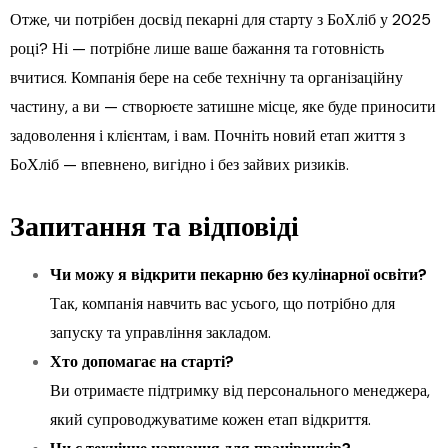
Отже, чи потрібен досвід пекарні для старту з БоХліб у 2025
році? Ні — потрібне лише ваше бажання та готовність
вчитися. Компанія бере на себе технічну та організаційну
частину, а ви — створюєте затишне місце, яке буде приносити
задоволення і клієнтам, і вам. Почніть новий етап життя з
БоХліб — впевнено, вигідно і без зайвих ризиків.
Запитання та відповіді
Чи можу я відкрити пекарню без кулінарної освіти?
Так, компанія навчить вас усього, що потрібно для
запуску та управління закладом.
Хто допомагає на старті?
Ви отримаєте підтримку від персонального менеджера,
який супроводжуватиме кожен етап відкриття.