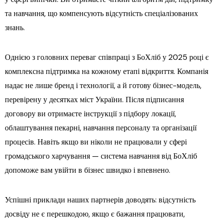
та навчання, що компенсують відсутність спеціалізованих
знань.
Однією з головних переваг співпраці з БоХліб у 2025 році є
комплексна підтримка на кожному етапі відкриття. Компанія
надає не лише бренд і технології, а й готову бізнес-модель,
перевірену у десятках міст України. Після підписання
договору ви отримаєте інструкції з підбору локації,
облаштування пекарні, навчання персоналу та організації
процесів. Навіть якщо ви ніколи не працювали у сфері
громадського харчування — система навчання від БоХліб
допоможе вам увійти в бізнес швидко і впевнено.
Успішні приклади наших партнерів доводять: відсутність
досвіду не є перешкодою, якщо є бажання працювати,