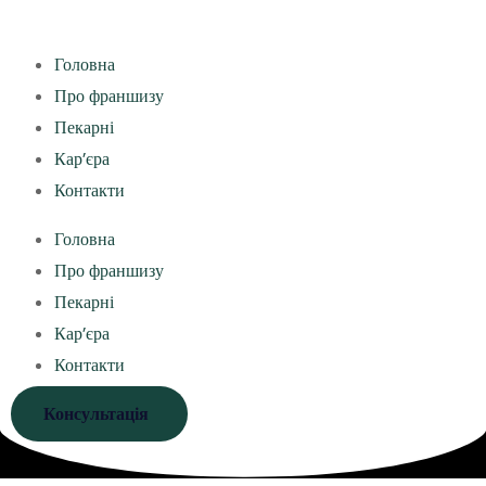
Головна
Про франшизу
Пекарні
Кар’єра
Контакти
Головна
Про франшизу
Пекарні
Кар’єра
Контакти
Консультація