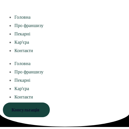
Головна
Про франшизу
Пекарні
Кар’єра
Контакти
Головна
Про франшизу
Пекарні
Кар’єра
Контакти
Консультація