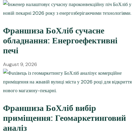
Франшиза БоХліб сучасне
обладнання: Енергоефективні
печі
August 9, 2026
Франшиза БоХліб вибір
приміщення: Геомаркетинговий
аналіз