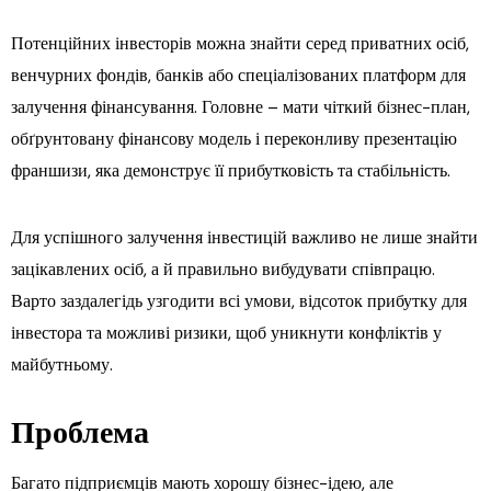
Потенційних інвесторів можна знайти серед приватних осіб,
венчурних фондів, банків або спеціалізованих платформ для
залучення фінансування. Головне – мати чіткий бізнес-план,
обґрунтовану фінансову модель і переконливу презентацію
франшизи, яка демонструє її прибутковість та стабільність.
Для успішного залучення інвестицій важливо не лише знайти
зацікавлених осіб, а й правильно вибудувати співпрацю.
Варто заздалегідь узгодити всі умови, відсоток прибутку для
інвестора та можливі ризики, щоб уникнути конфліктів у
майбутньому.
Проблема
Багато підприємців мають хорошу бізнес-ідею, але