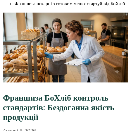
Франшиза пекарні з готовим меню: стартуй від БоХліб
Франшиза БоХліб контроль
стандартів: Бездоганна якість
продукції
August 9, 2026