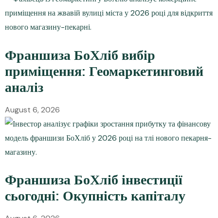
Франшиза БоХліб вибір
приміщення: Геомаркетинговий
аналіз
August 6, 2026
Франшиза БоХліб інвестиції
сьогодні: Окупність капіталу