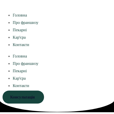
Головна
Про франшизу
Пекарні
Кар’єра
Контакти
Головна
Про франшизу
Пекарні
Кар’єра
Контакти
Консультація