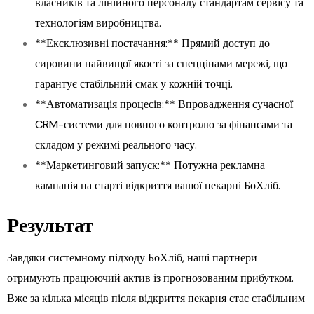
власників та лінійного персоналу стандартам сервісу та
технологіям виробництва.
**Ексклюзивні постачання:** Прямий доступ до
сировини найвищої якості за спеццінами мережі, що
гарантує стабільний смак у кожній точці.
**Автоматизація процесів:** Впровадження сучасної
CRM-системи для повного контролю за фінансами та
складом у режимі реального часу.
**Маркетинговий запуск:** Потужна рекламна
кампанія на старті відкриття вашої пекарні БоХліб.
Результат
Завдяки системному підходу БоХліб, наші партнери
отримують працюючий актив із прогнозованим прибутком.
Вже за кілька місяців після відкриття пекарня стає стабільним