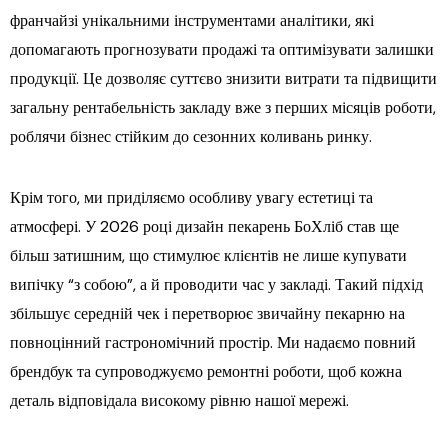
франчайзі унікальними інструментами аналітики, які
допомагають прогнозувати продажі та оптимізувати залишки
продукції. Це дозволяє суттєво знизити витрати та підвищити
загальну рентабельність закладу вже з перших місяців роботи,
роблячи бізнес стійким до сезонних коливань ринку.
Крім того, ми приділяємо особливу увагу естетиці та
атмосфері. У 2026 році дизайн пекарень БоХліб став ще
більш затишним, що стимулює клієнтів не лише купувати
випічку “з собою”, а й проводити час у закладі. Такий підхід
збільшує середній чек і перетворює звичайну пекарню на
повноцінний гастрономічний простір. Ми надаємо повний
брендбук та супроводжуємо ремонтні роботи, щоб кожна
деталь відповідала високому рівню нашої мережі.