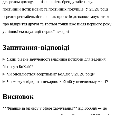
джерелом доходу, а впізнаваність бренду забезпечує
постійний потік нових та постійних покупців. У 2026 році
середня рентабельність наших проектів дозволяє задуматися
про відкриття другої та третьої точки вже після першого року
успішної експлуатації першої пекарні.
Запитання-відповіді
Який рівень залученості власника потрібен для ведення
бізнесу з БоХліб?
Чи оновлюється асортимент БоХліб у 2026 році?
Чи можу я відкрити пекарню БоХліб у невеликому місті?
Висновок
**Франшиза бізнесу у сфері харчування** від БоХліб — це