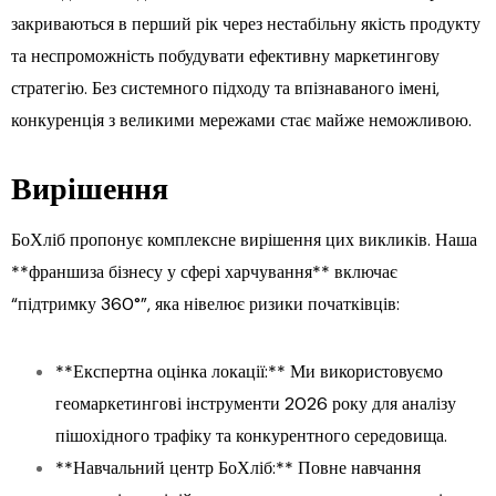
закриваються в перший рік через нестабільну якість продукту
та неспроможність побудувати ефективну маркетингову
стратегію. Без системного підходу та впізнаваного імені,
конкуренція з великими мережами стає майже неможливою.
Вирішення
БоХліб пропонує комплексне вирішення цих викликів. Наша
**франшиза бізнесу у сфері харчування** включає
“підтримку 360°”, яка нівелює ризики початківців:
**Експертна оцінка локації:** Ми використовуємо
геомаркетингові інструменти 2026 року для аналізу
пішохідного трафіку та конкурентного середовища.
**Навчальний центр БоХліб:** Повне навчання