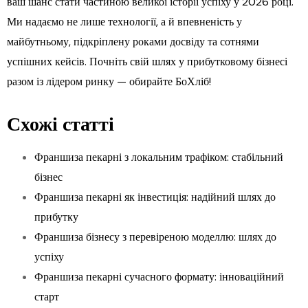
ваш шанс стати частиною великої історії успіху у 2026 році.
Ми надаємо не лише технології, а й впевненість у
майбутньому, підкріплену роками досвіду та сотнями
успішних кейсів. Почніть свій шлях у прибутковому бізнесі
разом із лідером ринку — обирайте БоХліб!
Схожі статті
Франшиза пекарні з локальним трафіком: стабільний
бізнес
Франшиза пекарні як інвестиція: надійний шлях до
прибутку
Франшиза бізнесу з перевіреною моделлю: шлях до
успіху
Франшиза пекарні сучасного формату: інноваційний
старт