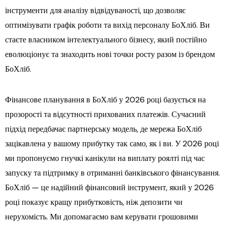
інструменти для аналізу відвідуваності, що дозволяє
оптимізувати графік роботи та вихід персоналу БоХліб. Ви
стаєте власником інтелектуального бізнесу, який постійно
еволюціонує та знаходить нові точки росту разом із брендом
БоХліб.
Фінансове планування в БоХліб у 2026 році базується на
прозорості та відсутності прихованих платежів. Сучасний
підхід передбачає партнерську модель, де мережа БоХліб
зацікавлена у вашому прибутку так само, як і ви. У 2026 році
ми пропонуємо гнучкі канікули на виплату роялті під час
запуску та підтримку в отриманні банківського фінансування.
БоХліб — це надійний фінансовий інструмент, який у 2026
році показує кращу прибутковість, ніж депозити чи
нерухомість. Ми допомагаємо вам керувати грошовими