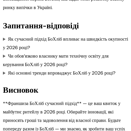
ринку випічки в Україні.
Запитання-відповіді
Як сучасний підхід БоХліб впливає на швидкість окупності
у 2026 році?
Чи обов’язково власнику мати технічну освіту для
керування БоХліб у 2026 році?
Які основні тренди впроваджує БоХліб у 2026 році?
Висновок
**Франшиза БоХліб сучасний підхід** — це ваш квиток у
майбутнє ритейлу в 2026 році. Обирайте інновації, які
приносять гроші та задоволення від власної справи. Будьте
попереду разом із БоХліб — ми знаємо, як зробити ваш успіх