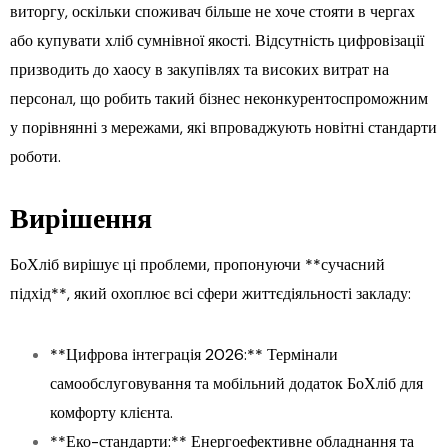
виторгу, оскільки споживач більше не хоче стояти в чергах
або купувати хліб сумнівної якості. Відсутність цифровізації
призводить до хаосу в закупівлях та високих витрат на
персонал, що робить такий бізнес неконкурентоспроможним
у порівнянні з мережами, які впроваджують новітні стандарти
роботи.
Вирішення
БоХліб вирішує ці проблеми, пропонуючи **сучасний
підхід**, який охоплює всі сфери життєдіяльності закладу:
**Цифрова інтеграція 2026:** Термінали
самообслуговування та мобільний додаток БоХліб для
комфорту клієнта.
**Еко-стандарти:** Енергоефективне обладнання та