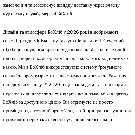
замовлення та забезпечує швидку доставку через власну
кур’єрську службу мережі БоХліб.
Дизайн та атмосфера БоХліб у 2026 році відображають
світові тренди мінімалізму та функціональності. Сучасний
підхід до зонування простору дозволяє навіть на невеликій
площі створити комфортні місця для короткого відпочинку з
кавою. Ми в БоХліб використовуємо систему “розумного
світла” та аромамаркетинг, що стимулює апетит та бажання
повернутися знову. У 2026 році кожна деталь — від форми
персоналу до пакування — підкреслює преміальність бренду
БоХліб за доступною ціною. Ви отримуєте не просто
приміщення, а готовий арт-об’єкт, який прикрашає вулицю та
приваблює перехожих своєю сучасною енергетикою.