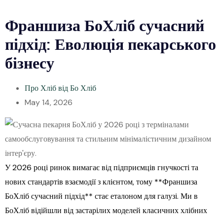
Франшиза БоХліб сучасний
підхід: Еволюція пекарського
бізнесу
Про Хліб від Бо Хліб
May 14, 2026
У 2026 році ринок вимагає від підприємців гнучкості та
нових стандартів взаємодії з клієнтом, тому **Франшиза
БоХліб сучасний підхід** стає еталоном для галузі. Ми в
БоХліб відійшли від застарілих моделей класичних хлібних