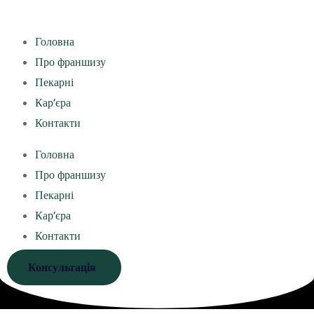
Головна
Про франшизу
Пекарні
Кар’єра
Контакти
Головна
Про франшизу
Пекарні
Кар’єра
Контакти
Консультація