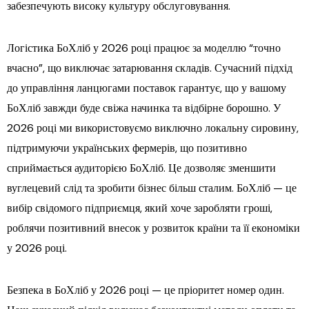
забезпечують високу культуру обслуговування.
Логістика БоХліб у 2026 році працює за моделлю “точно
вчасно”, що виключає затарювання складів. Сучасний підхід
до управління ланцюгами поставок гарантує, що у вашому
БоХліб завжди буде свіжа начинка та відбірне борошно. У
2026 році ми використовуємо виключно локальну сировину,
підтримуючи українських фермерів, що позитивно
сприймається аудиторією БоХліб. Це дозволяє зменшити
вуглецевий слід та зробити бізнес більш сталим. БоХліб — це
вибір свідомого підприємця, який хоче заробляти гроші,
роблячи позитивний внесок у розвиток країни та її економіки
у 2026 році.
Безпека в БоХліб у 2026 році — це пріоритет номер один.