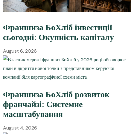
Франшиза БоХліб інвестиції
сьогодні: Окупність капіталу
August 6, 2026
Франшиза БоХліб розвиток
франчайзі: Системне
масштабування
August 4, 2026