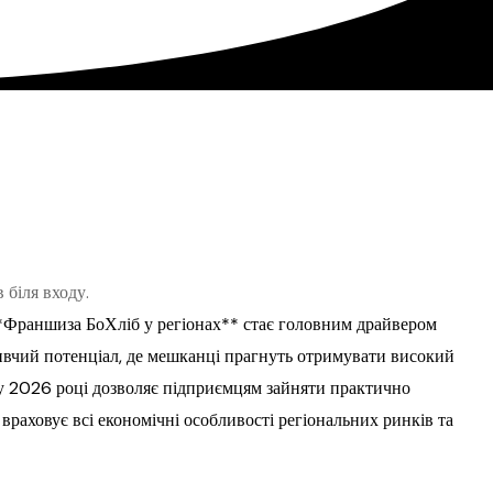
**Франшиза БоХліб у регіонах** стає головним драйвером
оживчий потенціал, де мешканці прагнуть отримувати високий
і у 2026 році дозволяє підприємцям зайняти практично
 враховує всі економічні особливості регіональних ринків та