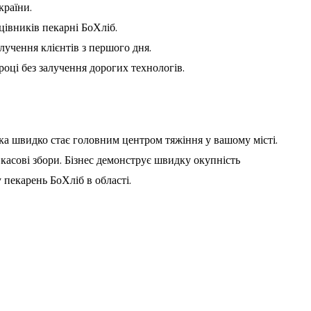
країни.
цівників пекарні БоХліб.
лучення клієнтів з першого дня.
оці без залучення дорогих технологів.
ка швидко стає головним центром тяжіння у вашому місті.
 касові збори. Бізнес демонструє швидку окупність
 пекарень БоХліб в області.