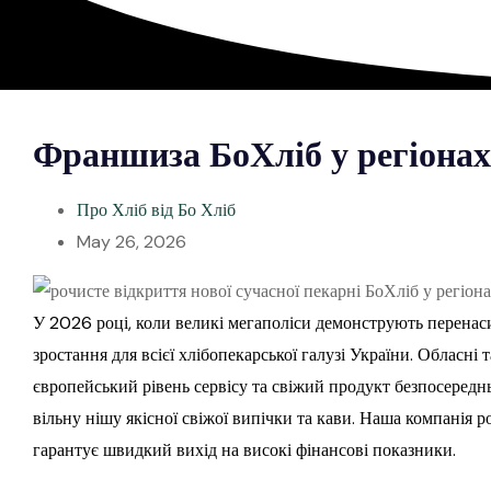
Франшиза БоХліб у регіона
Про Хліб від Бо Хліб
May 26, 2026
У 2026 році, коли великі мегаполіси демонструють перенас
зростання для всієї хлібопекарської галузі України. Облас
європейський рівень сервісу та свіжий продукт безпосередн
вільну нішу якісної свіжої випічки та кави. Наша компанія 
гарантує швидкий вихід на високі фінансові показники.