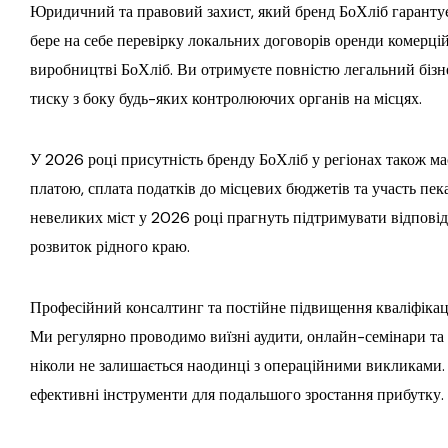
Юридичний та правовий захист, який бренд БоХліб гаранту
бере на себе перевірку локальних договорів оренди комерці
виробництві БоХліб. Ви отримуєте повністю легальний біз
тиску з боку будь-яких контролюючих органів на місцях.
У 2026 році присутність бренду БоХліб у регіонах також ма
платою, сплата податків до місцевих бюджетів та участь пек
невеликих міст у 2026 році прагнуть підтримувати відповіда
розвиток рідного краю.
Професійний консалтинг та постійне підвищення кваліфікац
Ми регулярно проводимо виїзні аудити, онлайн-семінари та 
ніколи не залишається наодинці з операційними викликами.
ефективні інструменти для подальшого зростання прибутку.