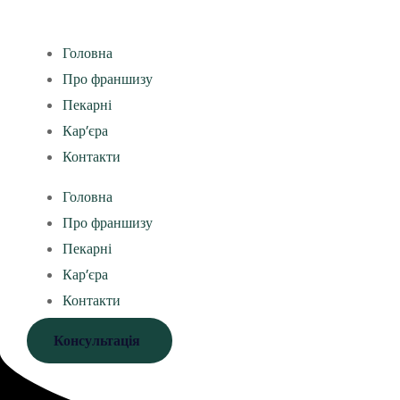
Головна
Про франшизу
Пекарні
Кар’єра
Контакти
Головна
Про франшизу
Пекарні
Кар’єра
Контакти
Консультація