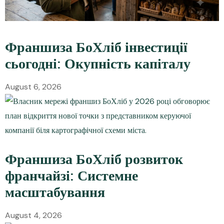
Франшиза БоХліб інвестиції
сьогодні: Окупність капіталу
August 6, 2026
Франшиза БоХліб розвиток
франчайзі: Системне
масштабування
August 4, 2026