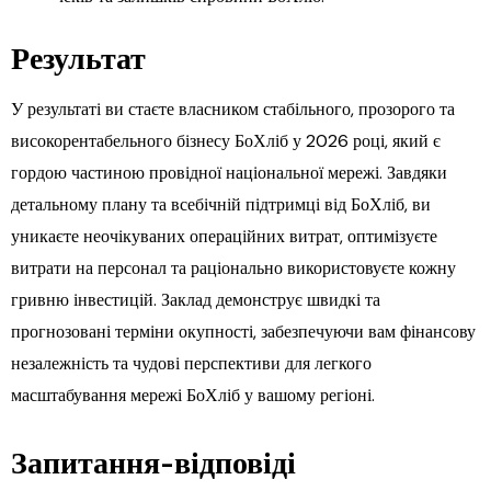
Результат
У результаті ви стаєте власником стабільного, прозорого та
високорентабельного бізнесу БоХліб у 2026 році, який є
гордою частиною провідної національної мережі. Завдяки
детальному плану та всебічній підтримці від БоХліб, ви
уникаєте неочікуваних операційних витрат, оптимізуєте
витрати на персонал та раціонально використовуєте кожну
гривню інвестицій. Заклад демонструє швидкі та
прогнозовані терміни окупності, забезпечуючи вам фінансову
незалежність та чудові перспективи для легкого
масштабування мережі БоХліб у вашому регіоні.
Запитання-відповіді