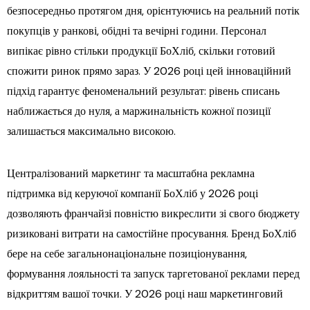
безпосередньо протягом дня, орієнтуючись на реальний потік
покупців у ранкові, обідні та вечірні години. Персонал
випікає рівно стільки продукції БоХліб, скільки готовий
спожити ринок прямо зараз. У 2026 році цей інноваційний
підхід гарантує феноменальний результат: рівень списань
наближається до нуля, а маржинальність кожної позиції
залишається максимально високою.
Централізований маркетинг та масштабна рекламна
підтримка від керуючої компанії БоХліб у 2026 році
дозволяють франчайзі повністю викреслити зі свого бюджету
ризиковані витрати на самостійне просування. Бренд БоХліб
бере на себе загальнонаціональне позиціонування,
формування лояльності та запуск таргетованої реклами перед
відкриттям вашої точки. У 2026 році наш маркетинговий