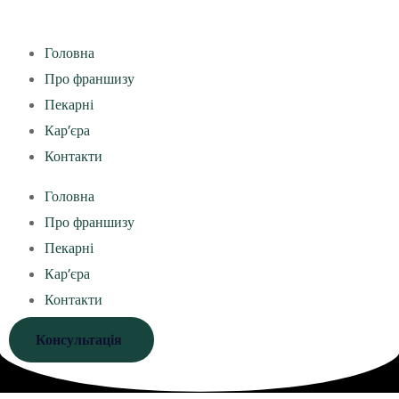
Головна
Про франшизу
Пекарні
Кар’єра
Контакти
Головна
Про франшизу
Пекарні
Кар’єра
Контакти
Консультація