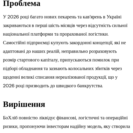
Проблема
У 2026 році багато нових пекарень та кав’ярень в Україні
закриваються в перші шість місяців через відсутність сильної
національної платформи та прорахованої логістики.
Самостійні підприємці купують закордонні концепції, які не
адаптовані до наших реалій, неправильно розраховують
розмір стартового капіталу, припускаються помилок при
підборі обладнання та зазнають колосальних збитків через
щоденні великі списання нереалізованої продукції, що у
2026 році призводить до швидкого банкрутства.
Вирішення
БоХліб повністю ліквідує фінансові, логістичні та операційні
ризики, пропонуючи інвесторам надійну модель, яку створила