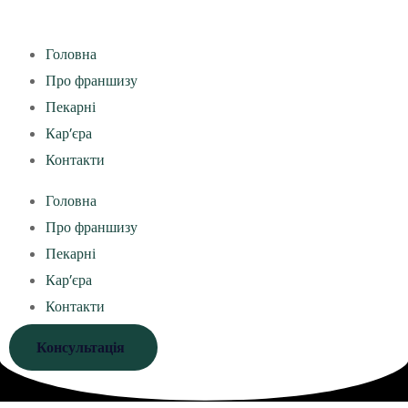
Головна
Про франшизу
Пекарні
Кар’єра
Контакти
Головна
Про франшизу
Пекарні
Кар’єра
Контакти
Консультація