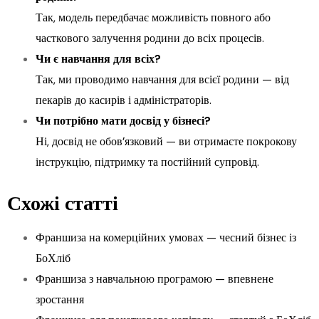
Так, модель передбачає можливість повного або
часткового залучення родини до всіх процесів.
Чи є навчання для всіх?
Так, ми проводимо навчання для всієї родини — від
пекарів до касирів і адміністраторів.
Чи потрібно мати досвід у бізнесі?
Ні, досвід не обов’язковий — ви отримаєте покрокову
інструкцію, підтримку та постійний супровід.
Схожі статті
Франшиза на комерційних умовах — чесний бізнес із
БоХліб
Франшиза з навчальною програмою — впевнене
зростання