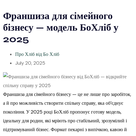
Франшиза для сімейного
бізнесу — модель БоХліб у
2025
Про Хліб від Бо Хліб
July 20, 2025
Франшиза для сімейного бізнесу — це не лише про заробіток,
а й про можливість створити спільну справу, яка об’єднує
покоління. У 2025 році БоХліб пропонує готову модель,
ідеальну для родин, які мріють про стабільний, зрозумілий і
підтримуваний бізнес. Формат пекарні з випічкою, кавою й