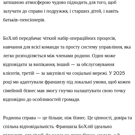
затишною атмосферою чудово підходить для того, щоб
залучати до справи і подружжя, і старших дітей, і навіть
батьків-пенсіонерів.
БоХліб передбачає чіткий набір операційних процесів,
навчання для всієї команди та просту систему управління, яка
легко розподіляється між членами родини. Один може
відповідати за випікання, інший — за обслуговування
клієнтів, третій — за закупівлі чи соціальні мережі. У 2025
році ми адаптували франшизу під локальні умови, щоб кожен
сімейний бізнес мав змогу гнучко налаштувати свою точку
відповідно до особливостей громади.
Родинна справа — це більше, ніж бізнес. Це цінності, довіра та
спільна відповідальність. Франшиза БоХліб ідеально