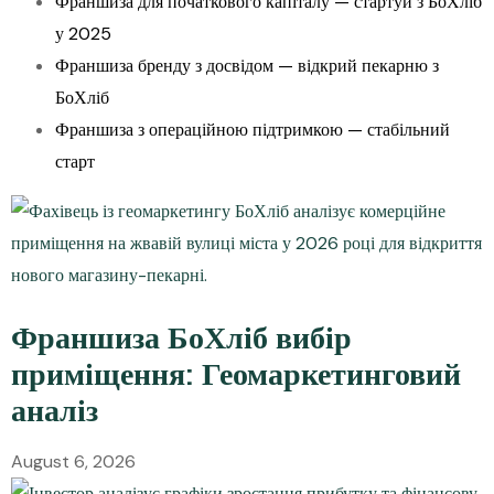
Франшиза для початкового капіталу — стартуй з БоХліб
у 2025
Франшиза бренду з досвідом — відкрий пекарню з
БоХліб
Франшиза з операційною підтримкою — стабільний
старт
Франшиза БоХліб вибір
приміщення: Геомаркетинговий
аналіз
August 6, 2026