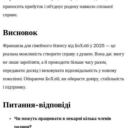
приносить прибуток і об’єднує родину навколо спільної
справи.
Висновок
Франшиза для сімейного бізнесу від БоХліб у 2025 — це
реальна можливість створити справу з душею. Вона дає змогу
не лише заробляти, а й проводити більше часу разом,
передавати досвід і виховувати відповідальність у новому
поколінні. Обираючи БоХліб, ви обираєте довіру, стабільність
і підтримку.
Питання-відповіді
Чи можуть працювати в пекарні кілька членів
родини?