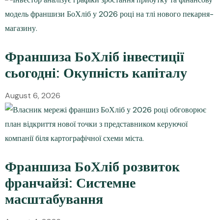
Франшиза БоХліб інвестиції
сьогодні: Окупність капіталу
August 6, 2026
Франшиза БоХліб розвиток
франчайзі: Системне
масштабування