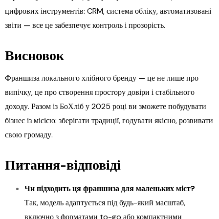
цифрових інструментів: CRM, система обліку, автоматизовані
звіти — все це забезпечує контроль і прозорість.
Висновок
Франшиза локального хлібного бренду — це не лише про
випічку, це про створення простору довіри і стабільного
доходу. Разом із БоХліб у 2025 році ви зможете побудувати
бізнес із місією: зберігати традиції, годувати якісно, розвивати
свою громаду.
Питання-відповіді
Чи підходить ця франшиза для маленьких міст?
Так, модель адаптується під будь-який масштаб,
включно з форматами to-go або компактними