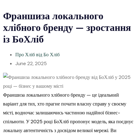
Франшиза локального
хлібного бренду — зростання
із БоХліб
Про Хліб від Бо Хліб
June 22, 2025
Франшиза локального хлібного бренду — це ідеальний
варіант для тих, хто прагне почати власну справу у своєму
місті, водночас залишаючись частиною надійної бізнес-
спільноти. У 2025 році БоХліб пропонує модель, яка поєднує
локальну автентичність з досвідом великої мережі. Ви