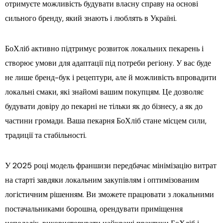
отримуєте можливість будувати власну справу на основі
сильного бренду, який знають і люблять в Україні.
БоХліб активно підтримує розвиток локальних пекарень і
створює умови для адаптації під потреби регіону. У вас буде
не лише бренд-бук і рецептури, але й можливість впровадити
локальні смаки, які знайомі вашим покупцям. Це дозволяє
будувати довіру до пекарні не тільки як до бізнесу, а як до
частини громади. Ваша пекарня БоХліб стане місцем сили,
традиції та стабільності.
У 2025 році модель франшизи передбачає мінімізацію витрат
на старті завдяки локальним закупівлям і оптимізованим
логістичним рішенням. Ви зможете працювати з локальними
постачальниками борошна, орендувати приміщення