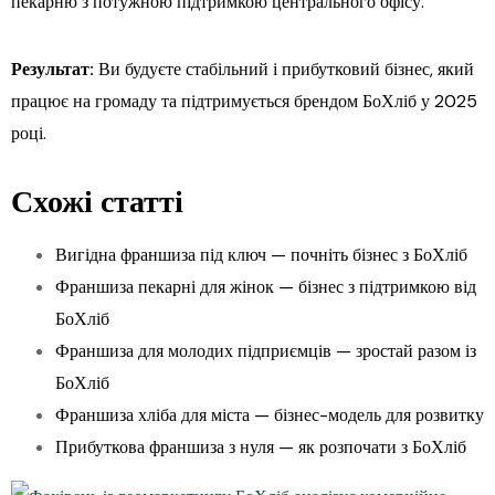
пекарню з потужною підтримкою центрального офісу.
Результат:
Ви будуєте стабільний і прибутковий бізнес, який
працює на громаду та підтримується брендом БоХліб у 2025
році.
Схожі статті
Вигідна франшиза під ключ — почніть бізнес з БоХліб
Франшиза пекарні для жінок — бізнес з підтримкою від
БоХліб
Франшиза для молодих підприємців — зростай разом із
БоХліб
Франшиза хліба для міста — бізнес-модель для розвитку
Прибуткова франшиза з нуля — як розпочати з БоХліб