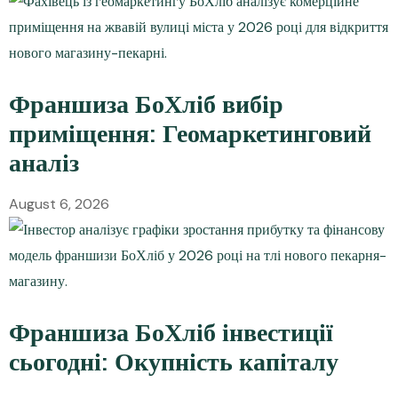
Франшиза БоХліб вибір
приміщення: Геомаркетинговий
аналіз
August 6, 2026
Франшиза БоХліб інвестиції
сьогодні: Окупність капіталу