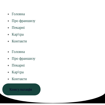
Головна
Про франшизу
Пекарні
Кар’єра
Контакти
Головна
Про франшизу
Пекарні
Кар’єра
Контакти
Консультація