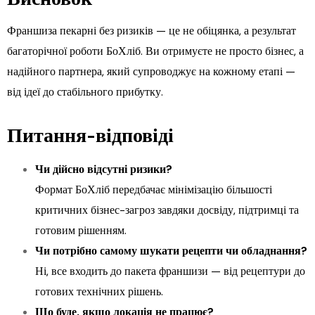
Франшиза пекарні без ризиків — це не обіцянка, а результат
багаторічної роботи БоХліб. Ви отримуєте не просто бізнес, а
надійного партнера, який супроводжує на кожному етапі —
від ідеї до стабільного прибутку.
Питання-відповіді
Чи дійсно відсутні ризики?
Формат БоХліб передбачає мінімізацію більшості
критичних бізнес-загроз завдяки досвіду, підтримці та
готовим рішенням.
Чи потрібно самому шукати рецепти чи обладнання?
Ні, все входить до пакета франшизи — від рецептури до
готових технічних рішень.
Що буде, якщо локація не працює?