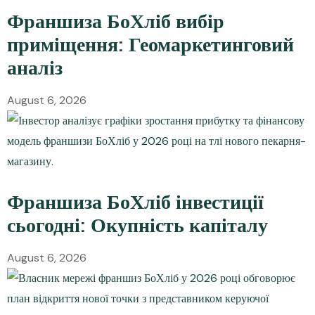
Франшиза БоХліб вибір
приміщення: Геомаркетинговий
аналіз
August 6, 2026
Франшиза БоХліб інвестиції
сьогодні: Окупність капіталу
August 6, 2026