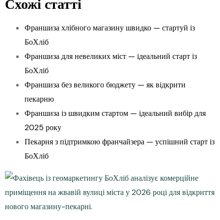
Схожі статті
Франшиза хлібного магазину швидко — стартуй із
БоХліб
Франшиза для невеликих міст — ідеальний старт із
БоХліб
Франшиза без великого бюджету — як відкрити
пекарню
Франшиза із швидким стартом — ідеальний вибір для
2025 року
Пекарня з підтримкою франчайзера — успішний старт із
БоХліб