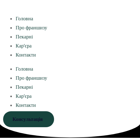
Головна
Про франшизу
Пекарні
Кар’єра
Контакти
Головна
Про франшизу
Пекарні
Кар’єра
Контакти
Консультація