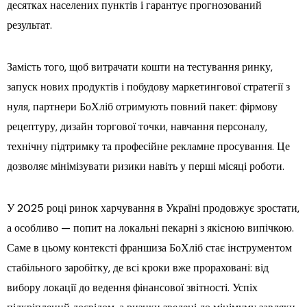
десятках населених пунктів і гарантує прогнозований
результат.
Замість того, щоб витрачати кошти на тестування ринку,
запуск нових продуктів і побудову маркетингової стратегії з
нуля, партнери БоХліб отримують повний пакет: фірмову
рецептуру, дизайн торгової точки, навчання персоналу,
технічну підтримку та професійне рекламне просування. Це
дозволяє мінімізувати ризики навіть у перші місяці роботи.
У 2025 році ринок харчування в Україні продовжує зростати,
а особливо — попит на локальні пекарні з якісною випічкою.
Саме в цьому контексті франшиза БоХліб стає інструментом
стабільного заробітку, де всі кроки вже прораховані: від
вибору локації до ведення фінансової звітності. Успіх