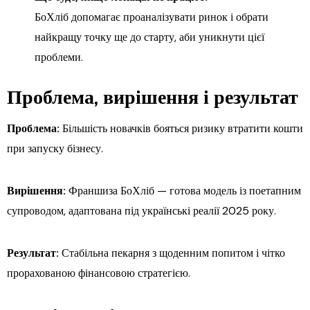
БоХліб допомагає проаналізувати ринок і обрати
найкращу точку ще до старту, аби уникнути цієї
проблеми.
Проблема, вирішення і результат
Проблема:
Більшість новачків бояться ризику втратити кошти
при запуску бізнесу.
Вирішення:
Франшиза БоХліб — готова модель із поетапним
супроводом, адаптована під українські реалії 2025 року.
Результат:
Стабільна пекарня з щоденним попитом і чітко
прорахованою фінансовою стратегією.