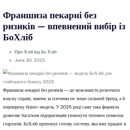
Франшиза пекарні без
ризиків — впевнений вибір із
БоХліб
Про Хліб від Бо Хліб
June 30, 2025
Франшиза пекарні без ризиків — це можливість розпочати
власну справу, маючи за плечима не лише сильний бренд, а й
перевірену бізнес-модель. У 2025 році саме така формула
дозволяє багатьом підприємцям уникнути типових помилок
стартапів. БоХліб пропонує готову систему, яка вже працює в