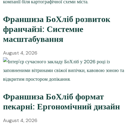
Франшиза БоХліб розвиток
франчайзі: Системне
масштабування
August 4, 2026
Франшиза БоХліб формат
пекарні: Ергономічний дизайн
August 4, 2026