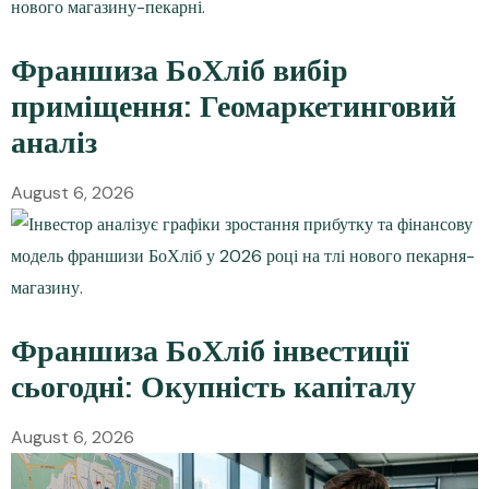
Франшиза БоХліб вибір
приміщення: Геомаркетинговий
аналіз
August 6, 2026
Франшиза БоХліб інвестиції
сьогодні: Окупність капіталу
August 6, 2026