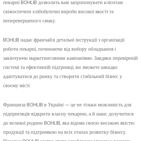
пекарні BOHLIB дозволить вам запропонувати клієнтам
свіжоспечені хлібобулочні вироби високої якості та
неперевершеного смаку.
BOHLIB надає франчайзі детальні інструкції з організації
роботи пекарні, починаючи від вибору обладнання і
закінчуючи маркетинговими кампаніями. Завдяки перевіреній
системі та ефективній підтримці, ви зможете швидко
адаптуватися до ринку та створити стабільний бізнес у
своєму місті.
Франшиза BOHLIB в Україні — це не тільки можливість для
підприємців відкрити власну пекарню, а й шанс долучитися
до великої родини BOHLIB, яка відома своєю високою якістю
продукції та підтримкою на всіх етапах розвитку бізнесу.