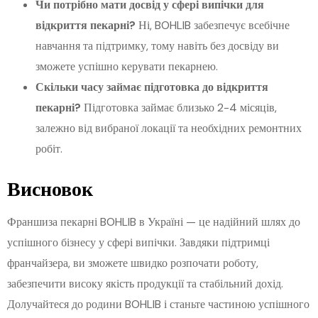
Чи потрібно мати досвід у сфері випічки для
відкриття пекарні?
Ні, BOHLIB забезпечує всебічне
навчання та підтримку, тому навіть без досвіду ви
зможете успішно керувати пекарнею.
Скільки часу займає підготовка до відкриття
пекарні?
Підготовка займає близько 2-4 місяців,
залежно від вибраної локації та необхідних ремонтних
робіт.
Висновок
Франшиза пекарні BOHLIB в Україні — це надійний шлях до
успішного бізнесу у сфері випічки. Завдяки підтримці
франчайзера, ви зможете швидко розпочати роботу,
забезпечити високу якість продукції та стабільний дохід.
Долучайтеся до родини BOHLIB і станьте частиною успішного