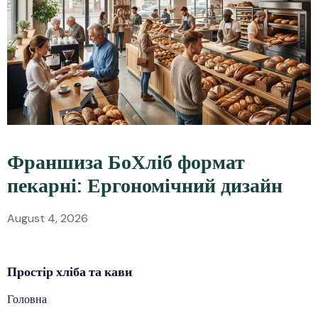
Франшиза БоХліб формат
пекарні: Ергономічний дизайн
August 4, 2026
Простір
хліба
та кави
Головна