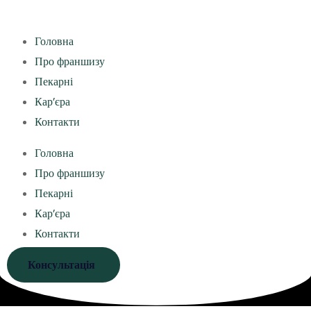
Головна
Про франшизу
Пекарні
Кар’єра
Контакти
Головна
Про франшизу
Пекарні
Кар’єра
Контакти
Консультація