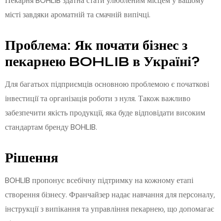
Пекарня BOHLIB здатна стати улюбленим місцем у вашому
місті завдяки ароматній та смачній випічці.
Проблема: Як почати бізнес з
пекарнею BOHLIB в Україні?
Для багатьох підприємців основною проблемою є початкові
інвестиції та організація роботи з нуля. Також важливо
забезпечити якість продукції, яка буде відповідати високим
стандартам бренду BOHLIB.
Рішення
BOHLIB пропонує всебічну підтримку на кожному етапі
створення бізнесу. Франчайзер надає навчання для персоналу,
інструкції з випікання та управління пекарнею, що допомагає