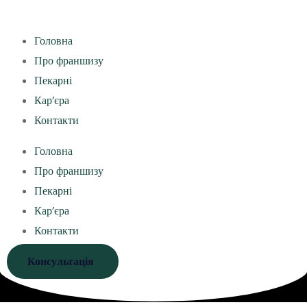
Головна
Про франшизу
Пекарні
Кар’єра
Контакти
Головна
Про франшизу
Пекарні
Кар’єра
Контакти
Консультація