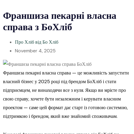
Франшиза пекарні власна
справа з БоХліб
Про Хліб від Бо Хліб
November 4, 2025
Франшиза пекарні власна справа — це можливість запустити
власний бізнес у 2025 році під брендом БоХліб і стати
підприємцем, не винаходячи все з нуля. Якщо ви мрієте про
свою справу, хочете бути незалежним і керувати власним
проектом — саме цей формат дає старт із готовою системою,
підтримкою і брендом, який вже знайомий споживачам.