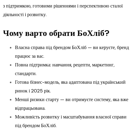
з підтримкою, готовими рішеннями і перспективою сталої
діяльності і розвитку.
Чому варто обрати БоХліб?
Власна справа під брендом БоХліб — ви керуєте, бренд
працює за вас.
Повна підтримка: навчання, рецепти, маркетинг,
стандарти.
Готова бізнес-модель, яка адаптована під український
ринок і 2025 рік.
Менші ризики старту — ви отримуєте систему, яка вже
відпрацьована.
Можливість розвитку і масштабування власної справи
під брендом БоХліб.