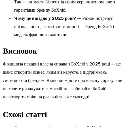
Так — ви маєте бізнес під своїм керівництвом, але з
гарантіями бренду БоХліб.
Чому це вигідно у 2025 році?
— Ринок потребує
впізнаваності, якості, системності — бренд БоХліб і
модель франшизи дають це.
Висновок
Франшиза пекарні власна справа з БоХліб у 2025 році — це
шанс створити бізнес, яким ви керуєте, з підтримкою,
системою та брендом. Якщо ви мрієте про власну справу, але
не хочете ризикувати самостійно — обирайте БоХліб і
перетворіть мрію на реальність вже сьогодні.
Схожі статті