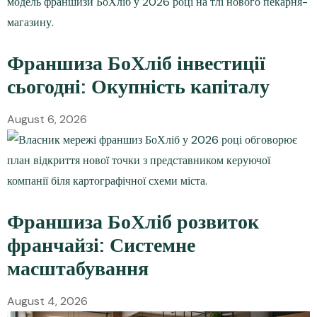
Франшиза БоХліб інвестиції
сьогодні: Окупність капіталу
August 6, 2026
Франшиза БоХліб розвиток
франчайзі: Системне
масштабування
August 4, 2026