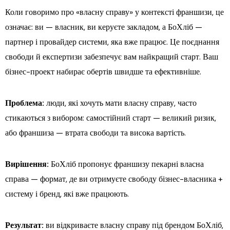
Коли говоримо про «власну справу» у контексті франшизи, це
означає: ви — власник, ви керуєте закладом, а БоХліб —
партнер і провайдер системи, яка вже працює. Це поєднання
свободи й експертизи забезпечує вам найкращий старт. Ваш
бізнес-проект набирає обертів швидше та ефективніше.
Проблема:
люди, які хочуть мати власну справу, часто
стикаються з вибором: самостійний старт — великий ризик,
або франшиза — втрата свободи та висока вартість.
Вирішення:
БоХліб пропонує франшизу пекарні власна
справа — формат, де ви отримуєте свободу бізнес-власника +
систему і бренд, які вже працюють.
Результат:
ви відкриваєте власну справу під брендом БоХліб,