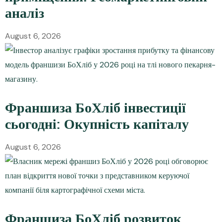
аналіз
August 6, 2026
Франшиза БоХліб інвестиції
сьогодні: Окупність капіталу
August 6, 2026
Франшиза БоХліб розвиток