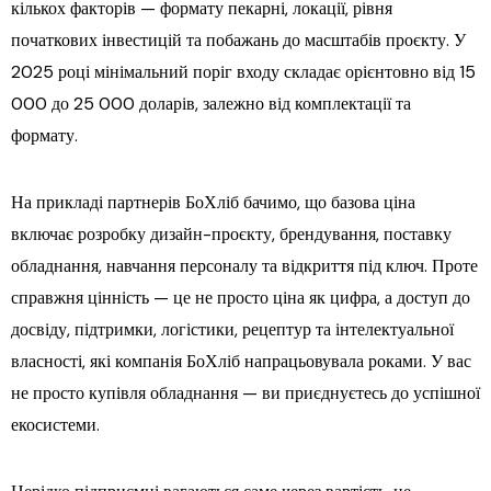
кількох факторів — формату пекарні, локації, рівня
початкових інвестицій та побажань до масштабів проєкту. У
2025 році мінімальний поріг входу складає орієнтовно від 15
000 до 25 000 доларів, залежно від комплектації та
формату.
На прикладі партнерів БоХліб бачимо, що базова ціна
включає розробку дизайн-проєкту, брендування, поставку
обладнання, навчання персоналу та відкриття під ключ. Проте
справжня цінність — це не просто ціна як цифра, а доступ до
досвіду, підтримки, логістики, рецептур та інтелектуальної
власності, які компанія БоХліб напрацьовувала роками. У вас
не просто купівля обладнання — ви приєднуєтесь до успішної
екосистеми.