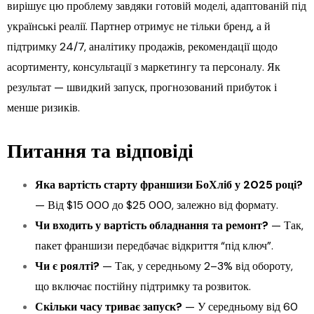
вирішує цю проблему завдяки готовій моделі, адаптованій під
українські реалії. Партнер отримує не тільки бренд, а й
підтримку 24/7, аналітику продажів, рекомендації щодо
асортименту, консультації з маркетингу та персоналу. Як
результат — швидкий запуск, прогнозований прибуток і
менше ризиків.
Питання та відповіді
Яка вартість старту франшизи БоХліб у 2025 році?
— Від $15 000 до $25 000, залежно від формату.
Чи входить у вартість обладнання та ремонт?
— Так,
пакет франшизи передбачає відкриття “під ключ”.
Чи є роялті?
— Так, у середньому 2–3% від обороту,
що включає постійну підтримку та розвиток.
Скільки часу триває запуск?
— У середньому від 60