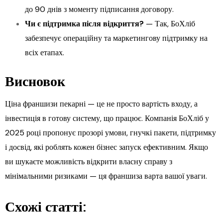
до 90 днів з моменту підписання договору.
Чи є підтримка після відкриття?
— Так, БоХліб
забезпечує операційну та маркетингову підтримку на
всіх етапах.
Висновок
Ціна франшизи пекарні — це не просто вартість входу, а
інвестиція в готову систему, що працює. Компанія БоХліб у
2025 році пропонує прозорі умови, гнучкі пакети, підтримку
і досвід, які роблять кожен бізнес запуск ефективним. Якщо
ви шукаєте можливість відкрити власну справу з
мінімальними ризиками — ця франшиза варта вашої уваги.
Схожі статті: