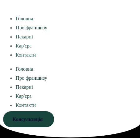
Головна
Про франшизу
Пекарні
Кар’єра
Контакти
Головна
Про франшизу
Пекарні
Кар’єра
Контакти
Консультація