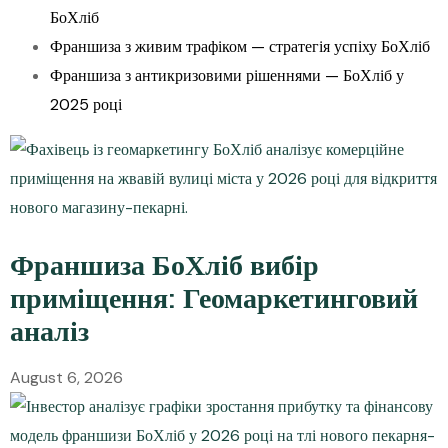
БоХліб
Франшиза з живим трафіком — стратегія успіху БоХліб
Франшиза з антикризовими рішеннями — БоХліб у
2025 році
Франшиза БоХліб вибір
приміщення: Геомаркетинговий
аналіз
August 6, 2026