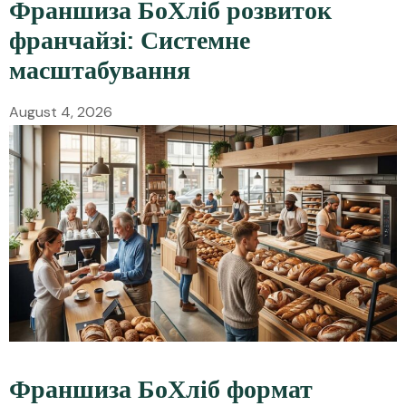
Франшиза БоХліб розвиток
франчайзі: Системне
масштабування
August 4, 2026
Франшиза БоХліб формат