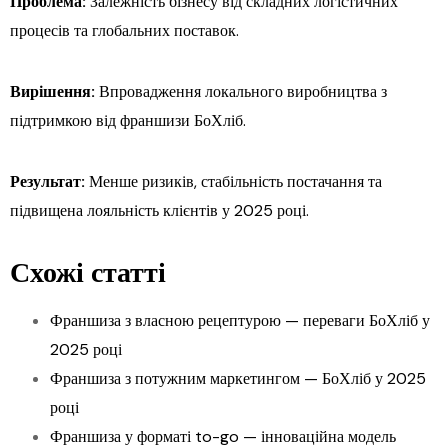
Проблема:
Залежність бізнесу від складних логістичних
процесів та глобальних поставок.
Вирішення:
Впровадження локального виробництва з
підтримкою від франшизи БоХліб.
Результат:
Менше ризиків, стабільність постачання та
підвищена лояльність клієнтів у 2025 році.
Схожі статті
Франшиза з власною рецептурою — переваги БоХліб у
2025 році
Франшиза з потужним маркетингом — БоХліб у 2025
році
Франшиза у форматі to-go — інноваційна модель