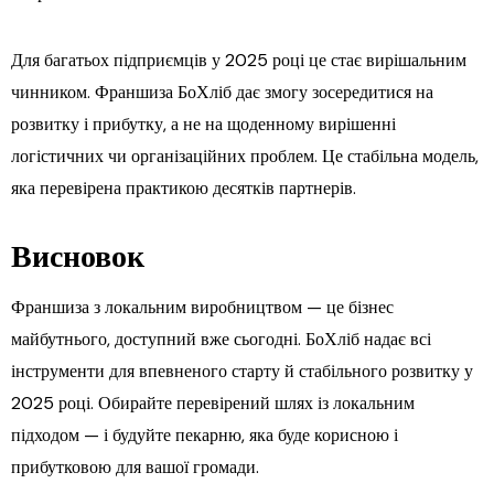
Для багатьох підприємців у 2025 році це стає вирішальним
чинником. Франшиза БоХліб дає змогу зосередитися на
розвитку і прибутку, а не на щоденному вирішенні
логістичних чи організаційних проблем. Це стабільна модель,
яка перевірена практикою десятків партнерів.
Висновок
Франшиза з локальним виробництвом — це бізнес
майбутнього, доступний вже сьогодні. БоХліб надає всі
інструменти для впевненого старту й стабільного розвитку у
2025 році. Обирайте перевірений шлях із локальним
підходом — і будуйте пекарню, яка буде корисною і
прибутковою для вашої громади.