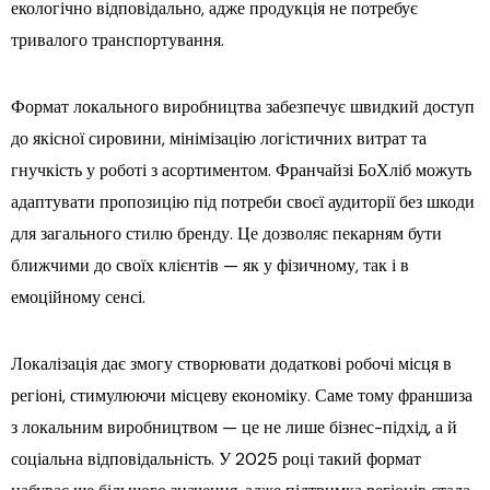
екологічно відповідально, адже продукція не потребує
тривалого транспортування.
Формат локального виробництва забезпечує швидкий доступ
до якісної сировини, мінімізацію логістичних витрат та
гнучкість у роботі з асортиментом. Франчайзі БоХліб можуть
адаптувати пропозицію під потреби своєї аудиторії без шкоди
для загального стилю бренду. Це дозволяє пекарням бути
ближчими до своїх клієнтів — як у фізичному, так і в
емоційному сенсі.
Локалізація дає змогу створювати додаткові робочі місця в
регіоні, стимулюючи місцеву економіку. Саме тому франшиза
з локальним виробництвом — це не лише бізнес-підхід, а й
соціальна відповідальність. У 2025 році такий формат