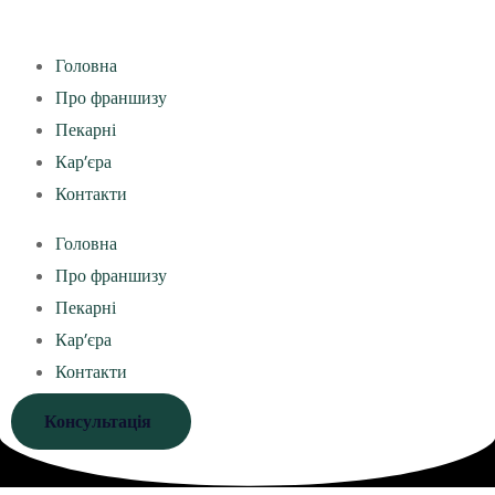
Головна
Про франшизу
Пекарні
Кар’єра
Контакти
Головна
Про франшизу
Пекарні
Кар’єра
Контакти
Консультація