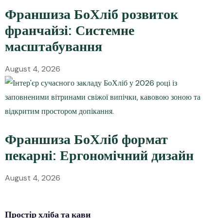
Франшиза БоХліб розвиток
франчайзі: Системне
масштабування
August 4, 2026
Франшиза БоХліб формат
пекарні: Ергономічний дизайн
August 4, 2026
Простір
хліба
та кави