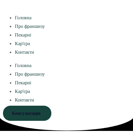
Головна
Про франшизу
Пекарні
Кар’єра
Контакти
Головна
Про франшизу
Пекарні
Кар’єра
Контакти
Консультація