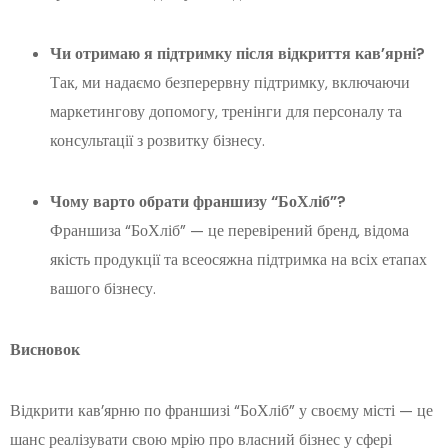
Чи отримаю я підтримку після відкриття кав’ярні?
Так, ми надаємо безперервну підтримку, включаючи
маркетингову допомогу, тренінги для персоналу та
консультації з розвитку бізнесу.
Чому варто обрати франшизу “БоХліб”?
Франшиза “БоХліб” — це перевірений бренд, відома
якість продукції та всеосяжна підтримка на всіх етапах
вашого бізнесу.
Висновок
Відкрити кав’ярню по франшизі “БоХліб” у своєму місті — це
шанс реалізувати свою мрію про власний бізнес у сфері