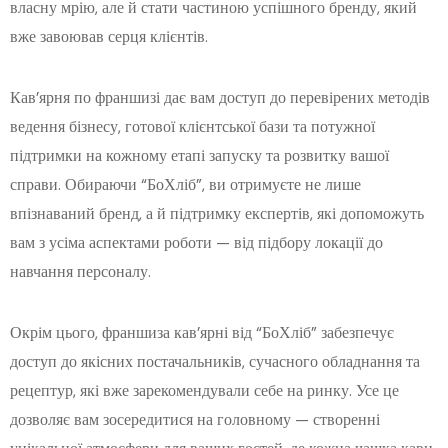
власну мрію, але й стати частиною успішного бренду, який
вже завоював серця клієнтів.
Кав’ярня по франшизі дає вам доступ до перевірених методів
ведення бізнесу, готової клієнтської бази та потужної
підтримки на кожному етапі запуску та розвитку вашої
справи. Обираючи “БоХліб”, ви отримуєте не лише
впізнаваний бренд, а й підтримку експертів, які допоможуть
вам з усіма аспектами роботи — від підбору локації до
навчання персоналу.
Окрім цього, франшиза кав’ярні від “БоХліб” забезпечує
доступ до якісних постачальників, сучасного обладнання та
рецептур, які вже зарекомендували себе на ринку. Усе це
дозволяє вам зосередитися на головному — створенні