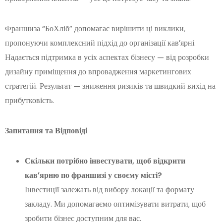
Франшиза “БоХліб” допомагає вирішити ці виклики,
пропонуючи комплексний підхід до організації кав’ярні.
Надається підтримка в усіх аспектах бізнесу — від розробки
дизайну приміщення до впровадження маркетингових
стратегій. Результат — зниження ризиків та швидкий вихід на
прибутковість.
Запитання та Відповіді
Скільки потрібно інвестувати, щоб відкрити
кав’ярню по франшизі у своєму місті?
Інвестиції залежать від вибору локації та формату
закладу. Ми допомагаємо оптимізувати витрати, щоб
зробити бізнес доступним для вас.