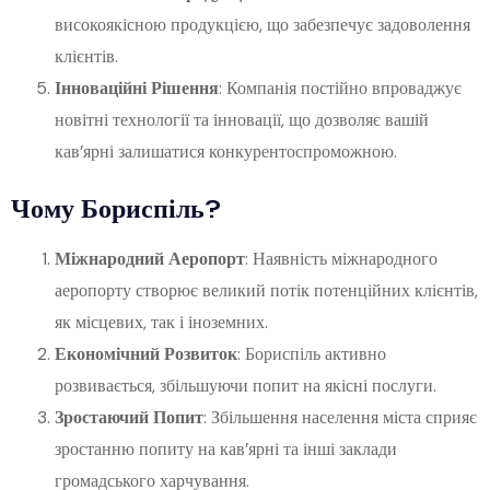
високоякісною продукцією, що забезпечує задоволення
клієнтів.
Інноваційні Рішення
: Компанія постійно впроваджує
новітні технології та інновації, що дозволяє вашій
кав’ярні залишатися конкурентоспроможною.
Чому Бориспіль?
Міжнародний Аеропорт
: Наявність міжнародного
аеропорту створює великий потік потенційних клієнтів,
як місцевих, так і іноземних.
Економічний Розвиток
: Бориспіль активно
розвивається, збільшуючи попит на якісні послуги.
Зростаючий Попит
: Збільшення населення міста сприяє
зростанню попиту на кав’ярні та інші заклади
громадського харчування.