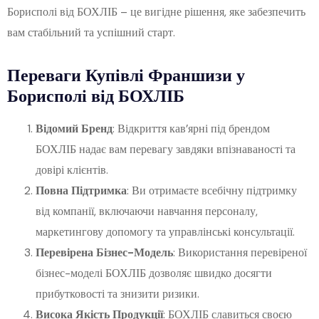
Борисполі від БОХЛІБ – це вигідне рішення, яке забезпечить
вам стабільний та успішний старт.
Переваги Купівлі Франшизи у
Борисполі від БОХЛІБ
Відомий Бренд
: Відкриття кав’ярні під брендом
БОХЛІБ надає вам перевагу завдяки впізнаваності та
довірі клієнтів.
Повна Підтримка
: Ви отримаєте всебічну підтримку
від компанії, включаючи навчання персоналу,
маркетингову допомогу та управлінські консультації.
Перевірена Бізнес-Модель
: Використання перевіреної
бізнес-моделі БОХЛІБ дозволяє швидко досягти
прибутковості та знизити ризики.
Висока Якість Продукції
: БОХЛІБ славиться своєю