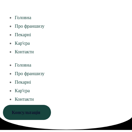
Головна
Про франшизу
Пекарні
Кар’єра
Контакти
Головна
Про франшизу
Пекарні
Кар’єра
Контакти
Консультація