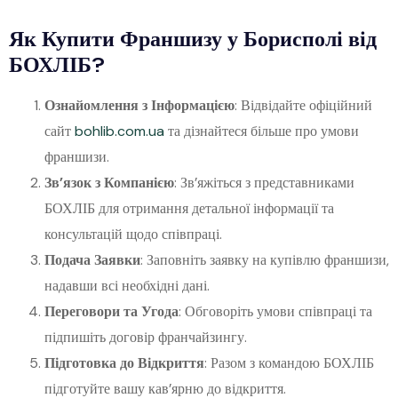
Як Купити Франшизу у Борисполі від
БОХЛІБ?
Ознайомлення з Інформацією
: Відвідайте офіційний
сайт
bohlib.com.ua
та дізнайтеся більше про умови
франшизи.
Зв’язок з Компанією
: Зв’яжіться з представниками
БОХЛІБ для отримання детальної інформації та
консультацій щодо співпраці.
Подача Заявки
: Заповніть заявку на купівлю франшизи,
надавши всі необхідні дані.
Переговори та Угода
: Обговоріть умови співпраці та
підпишіть договір франчайзингу.
Підготовка до Відкриття
: Разом з командою БОХЛІБ
підготуйте вашу кав’ярню до відкриття.