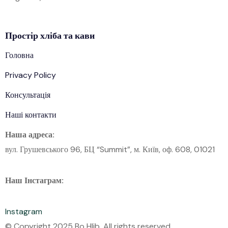
Простір
хліба
та кави
Головна
Privacy Policy
Консультація
Наші контакти
Наша адреса:
вул. Грушевського 96, БЦ “Summit”, м. Київ, оф. 608, 01021
Наш Інстаграм:
Instagram
© Copyright 2025 Bo Hlib. All rights reserved.