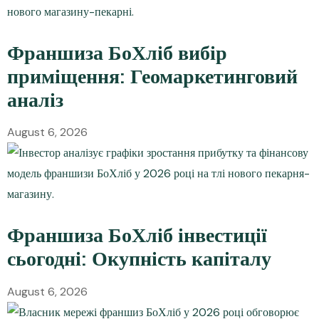
Франшиза БоХліб вибір
приміщення: Геомаркетинговий
аналіз
August 6, 2026
Франшиза БоХліб інвестиції
сьогодні: Окупність капіталу
August 6, 2026