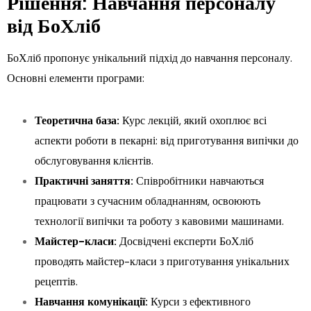
Рішення: Навчання персоналу
від БоХліб
БоХліб пропонує унікальний підхід до навчання персоналу.
Основні елементи програми:
Теоретична база:
Курс лекцій, який охоплює всі
аспекти роботи в пекарні: від приготування випічки до
обслуговування клієнтів.
Практичні заняття:
Співробітники навчаються
працювати з сучасним обладнанням, освоюють
технології випічки та роботу з кавовими машинами.
Майстер-класи:
Досвідчені експерти БоХліб
проводять майстер-класи з приготування унікальних
рецептів.
Навчання комунікації:
Курси з ефективного