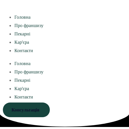
Головна
Про франшизу
Пекарні
Кар’єра
Контакти
Головна
Про франшизу
Пекарні
Кар’єра
Контакти
Консультація