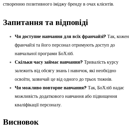
створенню позитивного іміджу бренду в очах клієнтів.
Запитання та відповіді
Чи доступне навчання для всіх франчайзі?
Так, кожен
франчайзі та його персонал отримують доступ до
навчальної програми БоХліб.
Скільки часу займає навчання?
Тривалість курсу
залежить від обсягу знань і навичок, які необхідно
освоїти, зазвичай це від одного до трьох тижнів.
Чи можливо повторне навчання?
Так, БоХліб надає
можливість додаткового навчання або підвищення
кваліфікації персоналу.
Висновок