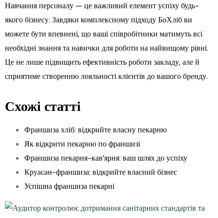
Навчання персоналу — це важливий елемент успіху будь-
якого бізнесу. Завдяки комплексному підходу БоХліб ви
можете бути впевнені, що ваші співробітники матимуть всі
необхідні знання та навички для роботи на найвищому рівні.
Це не лише підвищить ефективність роботи закладу, але й
сприятиме створенню лояльності клієнтів до вашого бренду.
Схожі статті
Франшиза хліб: відкрийте власну пекарню
Як відкрити пекарню по франшизі
Франшиза пекарня-кав’ярня: ваш шлях до успіху
Круасан-франшиза: відкрийте власний бізнес
Успішна франшиза пекарні