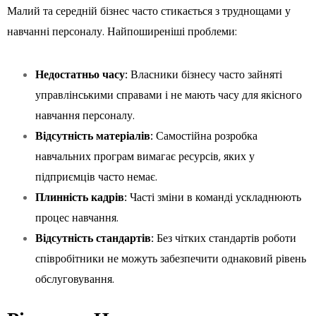
Малий та середній бізнес часто стикається з труднощами у
навчанні персоналу. Найпоширеніші проблеми:
Недостатньо часу:
Власники бізнесу часто зайняті
управлінськими справами і не мають часу для якісного
навчання персоналу.
Відсутність матеріалів:
Самостійна розробка
навчальних програм вимагає ресурсів, яких у
підприємців часто немає.
Плинність кадрів:
Часті зміни в команді ускладнюють
процес навчання.
Відсутність стандартів:
Без чітких стандартів роботи
співробітники не можуть забезпечити однаковий рівень
обслуговування.