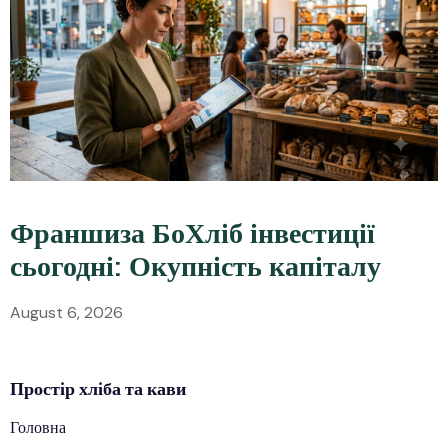
Франшиза БоХліб інвестиції
сьогодні: Окупність капіталу
August 6, 2026
Простір
хліба
та кави
Головна