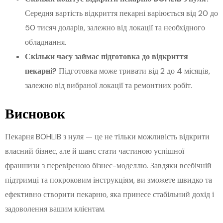
Середня вартість відкриття пекарні варіюється від 20 до
50 тисяч доларів, залежно від локації та необхідного
обладнання.
Скільки часу займає підготовка до відкриття
пекарні?
Підготовка може тривати від 2 до 4 місяців,
залежно від вибраної локації та ремонтних робіт.
Висновок
Пекарня BOHLIB з нуля — це не тільки можливість відкрити
власний бізнес, але й шанс стати частиною успішної
франшизи з перевіреною бізнес-моделлю. Завдяки всебічній
підтримці та покроковим інструкціям, ви зможете швидко та
ефективно створити пекарню, яка принесе стабільний дохід і
задоволення вашим клієнтам.