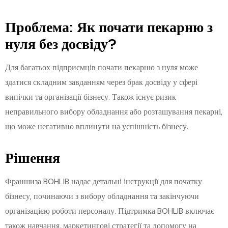
Проблема: Як почати пекарню з
нуля без досвіду?
Для багатьох підприємців почати пекарню з нуля може
здатися складним завданням через брак досвіду у сфері
випічки та організації бізнесу. Також існує ризик
неправильного вибору обладнання або розташування пекарні,
що може негативно вплинути на успішність бізнесу.
Рішення
Франшиза BOHLIB надає детальні інструкції для початку
бізнесу, починаючи з вибору обладнання та закінчуючи
організацією роботи персоналу. Підтримка BOHLIB включає
також навчання, маркетингові стратегії та допомогу на