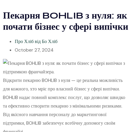
Пекарня BOHLIB з нуля: як
почати бізнес у сфері випічки
Про Хліб від Бо Хліб
October 27, 2024
Відкрити пекарню BOHLIB з нуля — це реальна можливість
для кожного, хто мріє про власний бізнес у сфері випічки.
BOHLIB надає повний комплекс послуг, що дозволяє швидко
та ефективно створити пекарню з мінімальними ризиками.
Від якісного навчання персоналу до маркетингової
підтримки, BOHLIB забезпечує всебічну допомогу своїм
франчайзі.