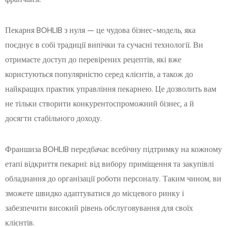
Пекарня BOHLIB з нуля — це чудова бізнес-модель, яка
поєднує в собі традиції випічки та сучасні технології. Ви
отримаєте доступ до перевірених рецептів, які вже
користуються популярністю серед клієнтів, а також до
найкращих практик управління пекарнею. Це дозволить вам
не тільки створити конкурентоспроможний бізнес, а й
досягти стабільного доходу.
Франшиза BOHLIB передбачає всебічну підтримку на кожному
етапі відкриття пекарні: від вибору приміщення та закупівлі
обладнання до організації роботи персоналу. Таким чином, ви
зможете швидко адаптуватися до місцевого ринку і
забезпечити високий рівень обслуговування для своїх
клієнтів.