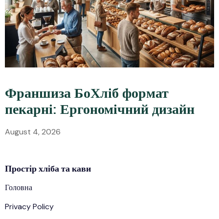
Франшиза БоХліб формат
пекарні: Ергономічний дизайн
August 4, 2026
Простір
хліба
та кави
Головна
Privacy Policy