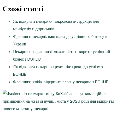
Схожі статті
Як відкрити пекарню: покрокова інструкція для
майбутніх підприємців
Франшиза пекарні: ваш шлях до успішного бізнесу в
Україні
Пекарня по франшизі: можливість створити успішний
бізнес з BOHLIB
Як відкрити пекарню круасанів: кроки до успіху з
BOHLIB
Франшиза хліба: відкрийте власну пекарню з BOHLIB