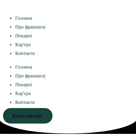
Головна
Про франшизу
Пекарні
Кар’єра
Контакти
Головна
Про франшизу
Пекарні
Кар’єра
Контакти
Консультація