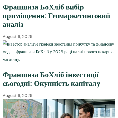
Франшиза БоХліб вибір
приміщення: Геомаркетинговий
аналіз
August 6, 2026
Франшиза БоХліб інвестиції
сьогодні: Окупність капіталу
August 6, 2026