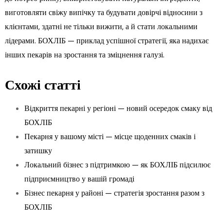
виготовляти свіжу випічку та будувати довірчі відносини з
клієнтами, здатні не тільки вижити, а й стати локальними
лідерами. БОХЛІБ — приклад успішної стратегії, яка надихає
інших пекарів на зростання та зміцнення галузі.
Схожі статті
Відкриття пекарні у регіоні — новий осередок смаку від
БОХЛІБ
Пекарня у вашому місті — місце щоденних смаків і
затишку
Локальний бізнес з підтримкою — як БОХЛІБ підсилює
підприємництво у вашій громаді
Бізнес пекарня у районі — стратегія зростання разом з
БОХЛІБ