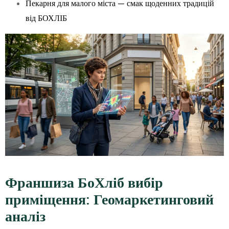
Пекарня для малого міста — смак щоденних традицій
від БОХЛІБ
Франшиза БоХліб вибір
приміщення: Геомаркетинговий
аналіз