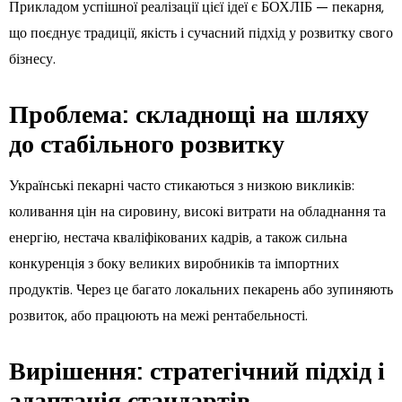
Прикладом успішної реалізації цієї ідеї є БОХЛІБ — пекарня,
що поєднує традиції, якість і сучасний підхід у розвитку свого
бізнесу.
Проблема: складнощі на шляху
до стабільного розвитку
Українські пекарні часто стикаються з низкою викликів:
коливання цін на сировину, високі витрати на обладнання та
енергію, нестача кваліфікованих кадрів, а також сильна
конкуренція з боку великих виробників та імпортних
продуктів. Через це багато локальних пекарень або зупиняють
розвиток, або працюють на межі рентабельності.
Вирішення: стратегічний підхід і
адаптація стандартів