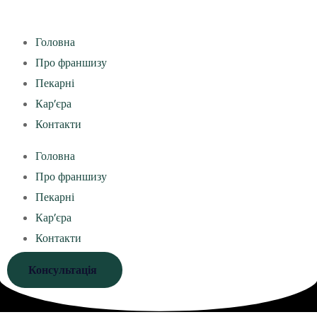
Головна
Про франшизу
Пекарні
Кар’єра
Контакти
Головна
Про франшизу
Пекарні
Кар’єра
Контакти
Консультація