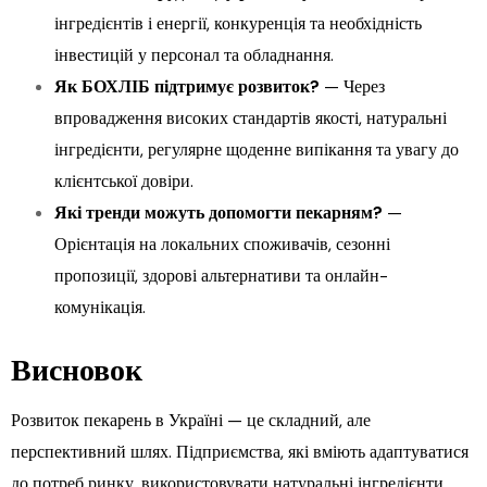
інгредієнтів і енергії, конкуренція та необхідність
інвестицій у персонал та обладнання.
Як БОХЛІБ підтримує розвиток?
— Через
впровадження високих стандартів якості, натуральні
інгредієнти, регулярне щоденне випікання та увагу до
клієнтської довіри.
Які тренди можуть допомогти пекарням?
—
Орієнтація на локальних споживачів, сезонні
пропозиції, здорові альтернативи та онлайн-
комунікація.
Висновок
Розвиток пекарень в Україні — це складний, але
перспективний шлях. Підприємства, які вміють адаптуватися
до потреб ринку, використовувати натуральні інгредієнти,