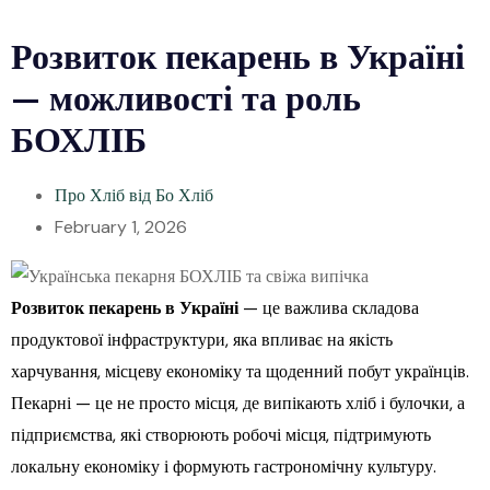
Розвиток пекарень в Україні
— можливості та роль
БОХЛІБ
Про Хліб від Бо Хліб
February 1, 2026
Розвиток пекарень в Україні
— це важлива складова
продуктової інфраструктури, яка впливає на якість
харчування, місцеву економіку та щоденний побут українців.
Пекарні — це не просто місця, де випікають хліб і булочки, а
підприємства, які створюють робочі місця, підтримують
локальну економіку і формують гастрономічну культуру.