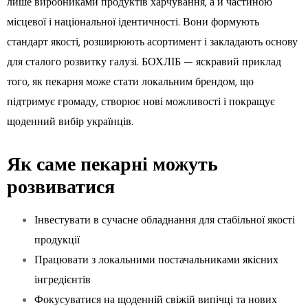
лише виробниками продуктів харчування, а й частиною
місцевої і національної ідентичності. Вони формують
стандарт якості, розширюють асортимент і закладають основу
для сталого розвитку галузі. БОХЛІБ — яскравий приклад
того, як пекарня може стати локальним брендом, що
підтримує громаду, створює нові можливості і покращує
щоденний вибір українців.
Як саме пекарні можуть
розвиватися
Інвестувати в сучасне обладнання для стабільної якості
продукції
Працювати з локальними постачальниками якісних
інгредієнтів
Фокусуватися на щоденній свіжій випічці та нових