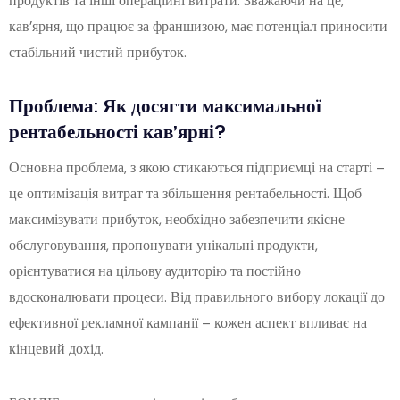
продуктів та інші операційні витрати. Зважаючи на це,
кав’ярня, що працює за франшизою, має потенціал приносити
стабільний чистий прибуток.
Проблема: Як досягти максимальної
рентабельності кав’ярні?
Основна проблема, з якою стикаються підприємці на старті –
це оптимізація витрат та збільшення рентабельності. Щоб
максимізувати прибуток, необхідно забезпечити якісне
обслуговування, пропонувати унікальні продукти,
орієнтуватися на цільову аудиторію та постійно
вдосконалювати процеси. Від правильного вибору локації до
ефективної рекламної кампанії – кожен аспект впливає на
кінцевий дохід.