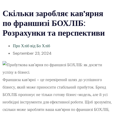
Скільки заробляє кав’ярня
по франшизі БОХЛІБ:
Розрахунки та перспективи
Про Хліб від Бо Хліб
September 23, 2024
Франшиза кав’ярні – це перевірений шлях до успішного
бізнесу, який може приносити стабільний прибуток. Бренд
БОХЛІБ пропонує не тільки готову бізнес-модель, але й усі
необхідні інструменти для ефективної роботи. Щоб зрозуміти,
скільки може заробляти ваша кав’ярня по франшизі БОХЛІБ,