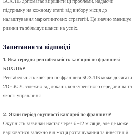
БОХЛІБ допомагає вирішити ці проблеми, надаючи
підтримку на кожному етапі: від вибору місця до
налаштування маркетингових стратегій. Це значно зменшує
ризики та збільшує шанси на успіх.
Запитання та відповіді
1. Яка середня рентабельність кав’ярні по франшизі
БОХЛІБ?
Рентабельність кав’ярні по франшизі БОХЛІБ може досягати
20–30%, залежно від локації, конкурентного середовища та
якості управління.
2. Який період окупності кав’ярні по франшизі?
Окупність зазвичай настає через 6–12 місяців, але це може
варіюватися залежно від місця розташування та інвестицій.