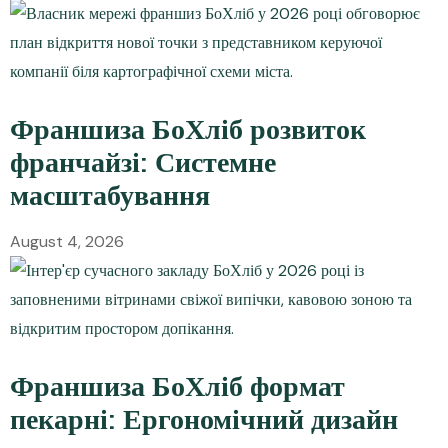
Франшиза БоХліб розвиток
франчайзі: Системне
масштабування
August 4, 2026
Франшиза БоХліб формат
пекарні: Ергономічний дизайн