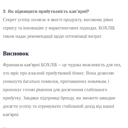
3. Як підвищити прибутковість кав’ярні?
Секрет успіху полягає в якості продукту, високому рівні
сервісу та інноваціях у маркетингових підходах. БОХЛІБ
також надає рекомендації щодо оптимізації витрат.
Висновок
Франшиза кав’ярні БОХЛІБ – це чудова можливість для тих,
хто мріє про власний прибутковий бізнес. Вона дозволяє
уникнути багатьох помилок, притаманних новачкам, і
пропонує готові рішення для досягнення стабільного
прибутку. Завдяки підтримці бренду, ви зможете швидше
досягти успіху та отримувати стабільний дохід від вашої
кав’ярні.