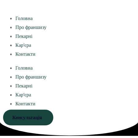
Головна
Про франшизу
Пекарні
Кар’єра
Контакти
Головна
Про франшизу
Пекарні
Кар’єра
Контакти
Консультація