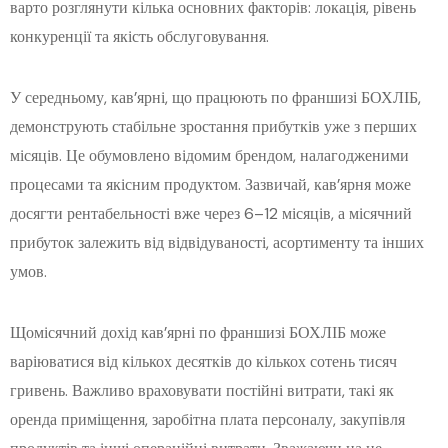
варто розглянути кілька основних факторів: локація, рівень
конкуренції та якість обслуговування.
У середньому, кав’ярні, що працюють по франшизі БОХЛІБ,
демонструють стабільне зростання прибутків уже з перших
місяців. Це обумовлено відомим брендом, налагодженими
процесами та якісним продуктом. Зазвичай, кав’ярня може
досягти рентабельності вже через 6–12 місяців, а місячний
прибуток залежить від відвідуваності, асортименту та інших
умов.
Щомісячний дохід кав’ярні по франшизі БОХЛІБ може
варіюватися від кількох десятків до кількох сотень тисяч
гривень. Важливо враховувати постійні витрати, такі як
оренда приміщення, заробітна плата персоналу, закупівля