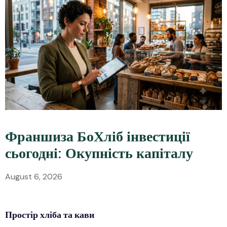
Франшиза БоХліб інвестиції
сьогодні: Окупність капіталу
August 6, 2026
Простір
хліба
та кави