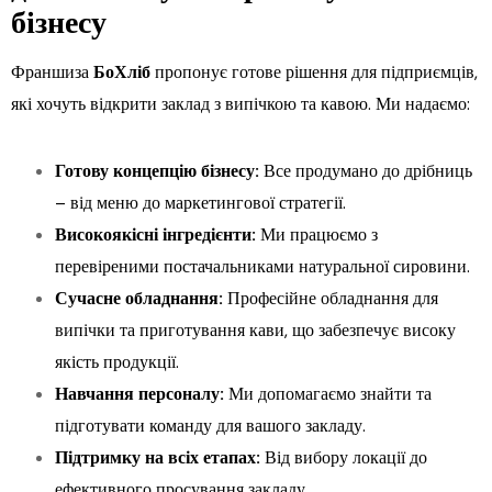
бізнесу
Франшиза
БоХліб
пропонує готове рішення для підприємців,
які хочуть відкрити заклад з випічкою та кавою. Ми надаємо:
Готову концепцію бізнесу:
Все продумано до дрібниць
– від меню до маркетингової стратегії.
Високоякісні інгредієнти:
Ми працюємо з
перевіреними постачальниками натуральної сировини.
Сучасне обладнання:
Професійне обладнання для
випічки та приготування кави, що забезпечує високу
якість продукції.
Навчання персоналу:
Ми допомагаємо знайти та
підготувати команду для вашого закладу.
Підтримку на всіх етапах:
Від вибору локації до
ефективного просування закладу.