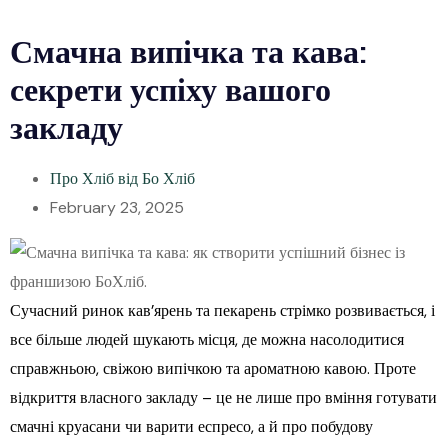
Смачна випічка та кава:
секрети успіху вашого
закладу
Про Хліб від Бо Хліб
February 23, 2025
Сучасний ринок кав’ярень та пекарень стрімко розвивається, і
все більше людей шукають місця, де можна насолодитися
справжньою, свіжою випічкою та ароматною кавою. Проте
відкриття власного закладу – це не лише про вміння готувати
смачні круасани чи варити еспресо, а й про побудову