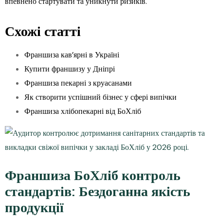
впевнено стартувати та уникнути ризиків.
Схожі статті
Франшиза кав’ярні в Україні
Купити франшизу у Дніпрі
Франшиза пекарні з круасанами
Як створити успішний бізнес у сфері випічки
Франшиза хлібопекарні від БоХліб
Франшиза БоХліб контроль
стандартів: Бездоганна якість
продукції