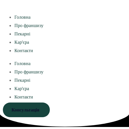
Головна
Про франшизу
Пекарні
Кар’єра
Контакти
Головна
Про франшизу
Пекарні
Кар’єра
Контакти
Консультація