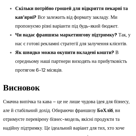
Скільки потрібно грошей для відкриття пекарні та
кав’ярні?
Все залежить від формату закладу. Ми
пропонуємо різні варіанти під будь-який бюджет.
Чи надає франшиза маркетингову підтримку?
Так, у
нас є готові рекламні стратегії для залучення клієнтів.
Як швидко можна окупити вкладені кошти?
В
середньому наші партнери виходять на прибутковість
протягом 6-12 місяців.
Висновок
Смачна випічка та кава – це не лише чудова ідея для бізнесу,
але й стабільний дохід. Обираючи франшизу
БоХліб
, ви
отримуєте перевірену бізнес-модель, якісні продукти та
надійну підтримку. Це ідеальний варіант для тих, хто хоче