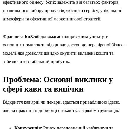
ефективного бізнесу. Успіх залежить від багатьох факторів:
правильного вибору продуктів, якісного сервісу, унікальної
атмосфери та ефективної маркетингової стратегії.
Франшиза
БоХліб
допомагає підприємцям уникнути
основних помилок та відкриває доступ до перевіреної бізнес-
моделі, яка дозволяє швидко окупити вкладені кошти та
забезпечити стабільний прибуток.
Проблема: Основні виклики у
сфері кави та випічки
Відкриття кав’ярні чи пекарні здається привабливою ідеєю,
але на практиці підприємці стикаються з рядом труднощів:
Конкуренція:
Ринок переповнений кав’ярнями та