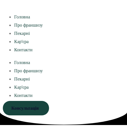
Головна
Про франшизу
Пекарні
Кар’єра
Контакти
Головна
Про франшизу
Пекарні
Кар’єра
Контакти
Консультація