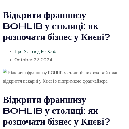
Відкрити франшизу
BOHLIB у столиці: як
розпочати бізнес у Києві?
Про Хліб від Бо Хліб
October 22, 2024
Відкрити франшизу
BOHLIB у столиці: як
розпочати бізнес у Києві?