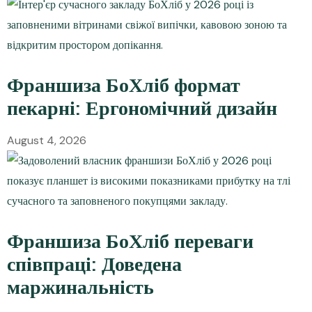
Франшиза БоХліб формат
пекарні: Ергономічний дизайн
August 4, 2026
Франшиза БоХліб переваги
співпраці: Доведена
маржинальність