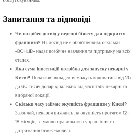
обслуговуванням.
Запитання та відповіді
Чи потрібен досвід у веденні бізнесу для відкриття
франшизи?
Ні, досвід не є обов’язковим, оскільки
«BOHLIB» надає всебічне навчання та підтримку на всіх
етапах.
Яка сума інвестицій потрібна для запуску пекарні у
Києві?
Початкові вкладення можуть коливатися від 25
до 60 тисяч доларів, залежно від масштабу пекарні та
вибраної локації.
Скільки часу займає окупність франшизи у Києві?
Зазвичай, пекарня виходить на окупність протягом 12-
18 місяців, за умови правильного управління та
дотримання бізнес-моделі.