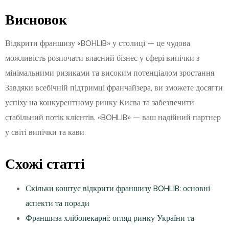
Висновок
Відкрити франшизу «BOHLIB» у столиці — це чудова
можливість розпочати власний бізнес у сфері випічки з
мінімальними ризиками та високим потенціалом зростання.
Завдяки всебічній підтримці франчайзера, ви зможете досягти
успіху на конкурентному ринку Києва та забезпечити
стабільний потік клієнтів. «BOHLIB» — ваш надійний партнер
у світі випічки та кави.
Схожі статті
Скільки коштує відкрити франшизу BOHLIB: основні
аспекти та поради
Франшиза хлібопекарні: огляд ринку України та