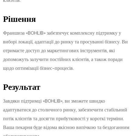
клієнтів.
Рішення
Франшиза «BOHLIB» забезпечує комплексну підтримку у
виборі локації, адаптації до ринку та просуванні бізнесу. Ви
отримаєте доступ до маркетингових інструментів, які
допоможуть залучити постійних клієнтів, а також поради
щодо оптимізації бізнес-процесів.
Результат
Завдяки підтримці «BOHLIB», ви зможете швидко
адаптуватися до столичного ринку, забезпечити стабільний
потік клієнтів та досягти прибутковості у короткі терміни.
Ваша пекарня буде відома якісною випічкою та бездоганним