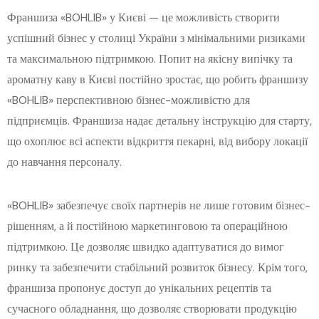
Франшиза «BOHLIB» у Києві — це можливість створити
успішний бізнес у столиці України з мінімальними ризиками
та максимальною підтримкою. Попит на якісну випічку та
ароматну каву в Києві постійно зростає, що робить франшизу
«BOHLIB» перспективною бізнес-можливістю для
підприємців. Франшиза надає детальну інструкцію для старту,
що охоплює всі аспекти відкриття пекарні, від вибору локації
до навчання персоналу.
«BOHLIB» забезпечує своїх партнерів не лише готовим бізнес-
рішенням, а й постійною маркетинговою та операційною
підтримкою. Це дозволяє швидко адаптуватися до вимог
ринку та забезпечити стабільний розвиток бізнесу. Крім того,
франшиза пропонує доступ до унікальних рецептів та
сучасного обладнання, що дозволяє створювати продукцію