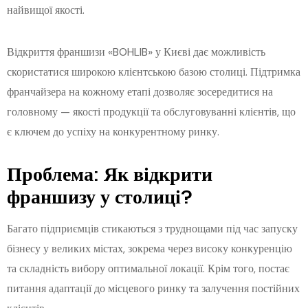
найвищої якості.
Відкриття франшизи «BOHLIB» у Києві дає можливість
скористатися широкою клієнтською базою столиці. Підтримка
франчайзера на кожному етапі дозволяє зосередитися на
головному — якості продукції та обслуговуванні клієнтів, що
є ключем до успіху на конкурентному ринку.
Проблема: Як відкрити
франшизу у столиці?
Багато підприємців стикаються з труднощами під час запуску
бізнесу у великих містах, зокрема через високу конкуренцію
та складність вибору оптимальної локації. Крім того, постає
питання адаптації до місцевого ринку та залучення постійних