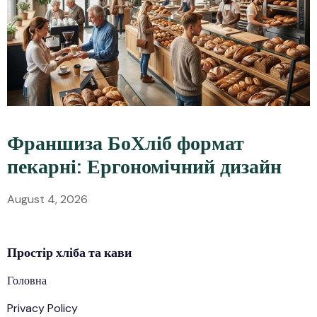
Франшиза БоХліб формат
пекарні: Ергономічний дизайн
August 4, 2026
Простір
хліба
та кави
Головна
Privacy Policy