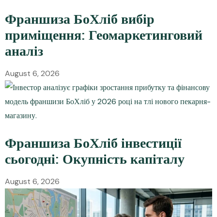
Франшиза БоХліб вибір
приміщення: Геомаркетинговий
аналіз
August 6, 2026
Франшиза БоХліб інвестиції
сьогодні: Окупність капіталу
August 6, 2026