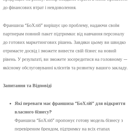
до фінансових втрат і невдоволення.
Франшиза “БоХліб” вирішує цю проблему, надаючи своїм
партнерам повний пакет підтримки: від навчання персоналу
до готових маркетингових рішень. Завдяки цьому ви швидко
отримаєте досвід і зможете вивести свій бізнес на новий
рівень. У результаті, ви зможете зосередитися на головному —
якісному обслуговуванні клієнтів та розвитку вашого закладу.
Запитання та Відповіді
Які переваги має франшиза “БоХліб” для відкриття
власного бізнесу?
Франшиза “БоХліб” пропонує готову модель бізнесу з
перевіреним брендом, підтримку на всіх етапах