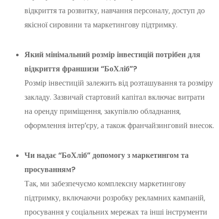
відкриття та розвитку, навчання персоналу, доступ до
якісної сировини та маркетингову підтримку.
Який мінімальний розмір інвестицій потрібен для
відкриття франшизи “БоХліб”?
Розмір інвестицій залежить від розташування та розміру
закладу. Зазвичай стартовий капітал включає витрати
на оренду приміщення, закупівлю обладнання,
оформлення інтер’єру, а також франчайзинговий внесок.
Чи надає “БоХліб” допомогу з маркетингом та
просуванням?
Так, ми забезпечуємо комплексну маркетингову
підтримку, включаючи розробку рекламних кампаній,
просування у соціальних мережах та інші інструменти