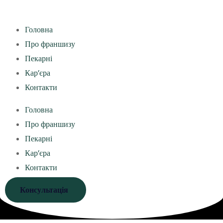
Головна
Про франшизу
Пекарні
Кар’єра
Контакти
Головна
Про франшизу
Пекарні
Кар’єра
Контакти
Консультація