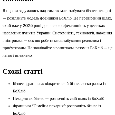
Якщо ви задумались над тим, як масштабувати бізнес пекарні
— розгляньте модель франшизи БоХліб. Це перевірений шлях,
який вже у 2025 році довів свою ефективність у десятках
населених пунктів України. Системність, технології, навчання
і підтримка — ось що робить масштабування реальним і
прибутковим. Не зволікайте з розвитком: разом із БоХліб — це
легко і впевнено.
Схожі статті
Бізнес-франшиза: відкрити свій бізнес легко разом із
БоХліб
Пекарня як бізнес — розпочніть свій шлях із БоХліб
Франшиза “Сімейна пекарня”: розпочніть бізнес із
БоХліб