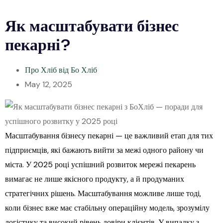
Як масштабувати бізнес
пекарні?
Про Хліб від Бо Хліб
May 12, 2025
Масштабування бізнесу пекарні — це важливий етап для тих
підприємців, які бажають вийти за межі одного району чи
міста. У 2025 році успішний розвиток мережі пекарень
вимагає не лише якісного продукту, а й продуманих
стратегічних рішень. Масштабування можливе лише тоді,
коли бізнес вже має стабільну операційну модель, зрозумілу
логістику та високий рівень довіри клієнтів. У випадку з