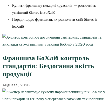
Купити франшизу пекарні круасанів — розпочніть
успішний бізнес із БоХліб
Поради щодо франшизи: як розпочати свій бізнес із
БоХліб
Франшиза БоХліб контроль
стандартів: Бездоганна якість
продукції
August 9, 2026