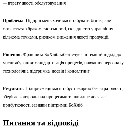
— втрату якості обслуговування.
Проблема:
Підприємець хоче масштабувати бізнес, але
стикається з браком системності, складністю управління
кількома точками, ризиком зниження якості продукції.
Рішення:
Франшиза БоХліб забезпечує системний підхід до
масштабування: стандартизація процесів, навчання персоналу,
технологічна підтримка, досвід і консалтинг.
Результат:
Підприємець масштабує пекарню без втрат якості,
зберігає контроль над процесами та швидше досягає
прибутковості завдяки підтримці БоХліб.
Питання та відповіді