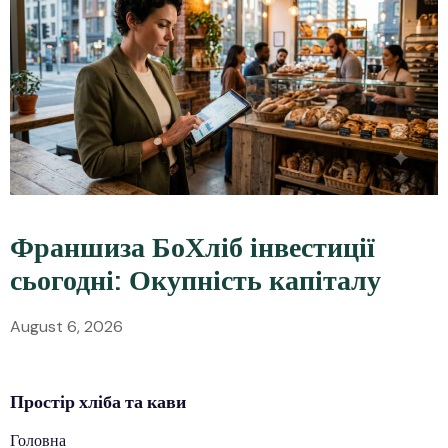
Франшиза БоХліб інвестиції
сьогодні: Окупність капіталу
August 6, 2026
Простір
хліба
та кави
Головна