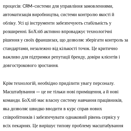
процесів: CRM-системи для управління замовленнями,
автоматизація виробництва, системи контролю якості й
обліку. Усі ці інструменти забезпечують стабільність у
розширенні. БоХліб активно впроваджує технологічні
рішення у своїх франшизах, що дозволяє зберігати контроль за
стандартами, незалежно від кількості точок. Це критично
важливо для підтримки репутації бренду, довіри клієнтів і
довгострокового зростання.
Крім технологій, необхідно приділити увагу персоналу.
Масштабування — це не тільки нові приміщення, а й нові
команди. БоХліб має власну систему навчання працівників,
яка дозволяє швидко вводити в курс справ нових
співробітників і забезпечувати однаковий рівень сервісу у
всіх пекарнях. Це вирішує типову проблему масштабування