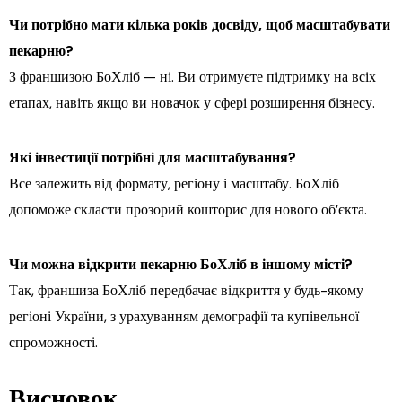
Чи потрібно мати кілька років досвіду, щоб масштабувати
пекарню?
З франшизою БоХліб — ні. Ви отримуєте підтримку на всіх
етапах, навіть якщо ви новачок у сфері розширення бізнесу.
Які інвестиції потрібні для масштабування?
Все залежить від формату, регіону і масштабу. БоХліб
допоможе скласти прозорий кошторис для нового об’єкта.
Чи можна відкрити пекарню БоХліб в іншому місті?
Так, франшиза БоХліб передбачає відкриття у будь-якому
регіоні України, з урахуванням демографії та купівельної
спроможності.
Висновок