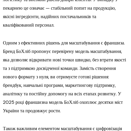
пекарнею це означає — стабільний попит на продукцію,
якісні інгредієнти, надійних постачальників та
кваліфікований персонал.
Одним з ефективних рішень для масштабування є франшиза.
Бренд БоХліб пропонує перевірену модель масштабування,
яка дозволяє відкривати нові точки швидко, без втрати якості
та з підтримкою досвідченої команди. Замість створення
нового формату з нуля, ви отримуєте готові рішення:
брендбук, навчальні програми, маркетингову підтримку,
аналітику та постійну допомогу на всіх етапах розвитку. У
2025 році франшизна модель БоХліб охоплює десятки міст
України та продовжує рости.
Також важливим елементом масштабування є цифровізація