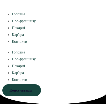
Головна
Про франшизу
Пекарні
Кар’єра
Контакти
Головна
Про франшизу
Пекарні
Кар’єра
Контакти
Консультація