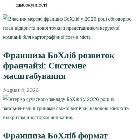
самоокупності
Франшиза БоХліб розвиток
франчайзі: Системне
масштабування
August 4, 2026
Франшиза БоХліб формат