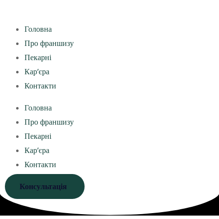
Головна
Про франшизу
Пекарні
Кар’єра
Контакти
Головна
Про франшизу
Пекарні
Кар’єра
Контакти
Консультація