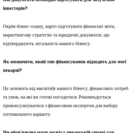
інвесторів?
Окрім бізнес-плану, варто підготувати фінансові звіти,
маркетингову стратегію та юридичні документи, що
підтверджують легальність вашого бізнесу.
Як визначити, який тип фінансування підходить для моєї
пекарні?
Це залежить від масштабу вашого бізнесу, фінансових потреб
та умов, на які ви готові погодитися. Рекомендується
проконсультуватися з фінансовим експертом для вибору
оптимального варіанту.
Чи обов’язково мати досвід у пекарській справі для