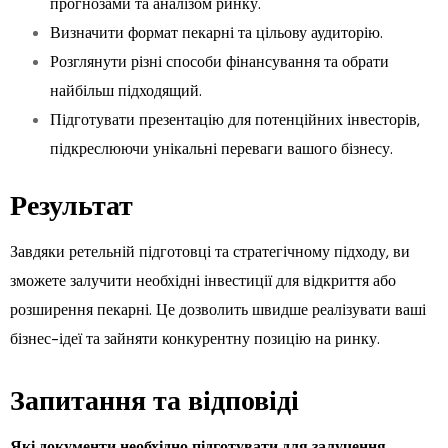
прогнозами та аналізом ринку.
Визначити формат пекарні та цільову аудиторію.
Розглянути різні способи фінансування та обрати
найбільш підходящий.
Підготувати презентацію для потенційних інвесторів,
підкреслюючи унікальні переваги вашого бізнесу.
Результат
Завдяки ретельній підготовці та стратегічному підходу, ви
зможете залучити необхідні інвестиції для відкриття або
розширення пекарні. Це дозволить швидше реалізувати ваші
бізнес-ідеї та зайняти конкурентну позицію на ринку.
Запитання та відповіді
Які документи необхідно підготувати для залучення