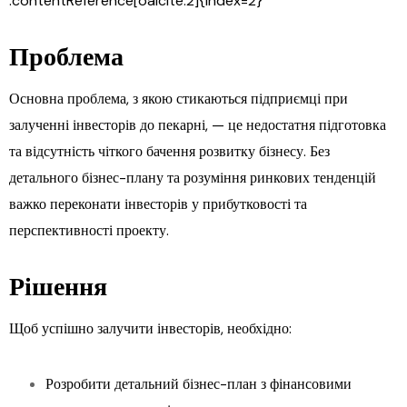
:contentReference[oaicite:2]{index=2}
Проблема
Основна проблема, з якою стикаються підприємці при
залученні інвесторів до пекарні, — це недостатня підготовка
та відсутність чіткого бачення розвитку бізнесу. Без
детального бізнес-плану та розуміння ринкових тенденцій
важко переконати інвесторів у прибутковості та
перспективності проекту.
Рішення
Щоб успішно залучити інвесторів, необхідно:
Розробити детальний бізнес-план з фінансовими