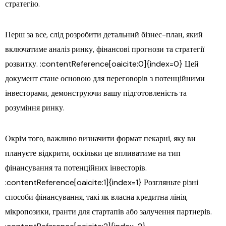
стратегію.
Перш за все, слід розробити детальний бізнес-план, який
включатиме аналіз ринку, фінансові прогнози та стратегії
розвитку. :contentReference[oaicite:0]{index=0} Цей
документ стане основою для переговорів з потенційними
інвесторами, демонструючи вашу підготовленість та
розуміння ринку.
Окрім того, важливо визначити формат пекарні, яку ви
плануєте відкрити, оскільки це впливатиме на тип
фінансування та потенційних інвесторів.
:contentReference[oaicite:1]{index=1} Розгляньте різні
способи фінансування, такі як власна кредитна лінія,
мікропозики, гранти для стартапів або залучення партнерів.