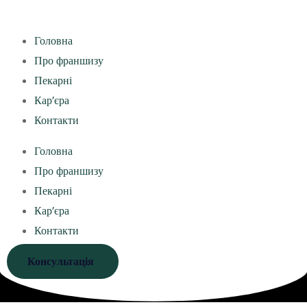
Головна
Про франшизу
Пекарні
Кар’єра
Контакти
Головна
Про франшизу
Пекарні
Кар’єра
Контакти
Консультація