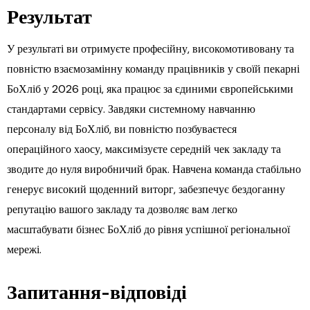
Результат
У результаті ви отримуєте професійну, високомотивовану та
повністю взаємозамінну команду працівників у своїй пекарні
БоХліб у 2026 році, яка працює за єдиними європейськими
стандартами сервісу. Завдяки системному навчанню
персоналу від БоХліб, ви повністю позбуваєтеся
операційного хаосу, максимізуєте середній чек закладу та
зводите до нуля виробничий брак. Навчена команда стабільно
генерує високий щоденний виторг, забезпечує бездоганну
репутацію вашого закладу та дозволяє вам легко
масштабувати бізнес БоХліб до рівня успішної регіональної
мережі.
Запитання-відповіді