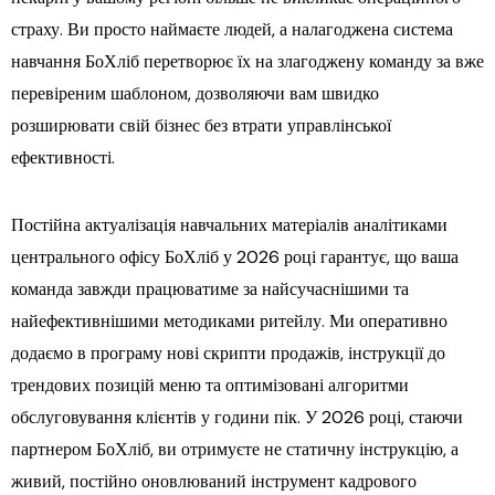
страху. Ви просто наймаєте людей, а налагоджена система
навчання БоХліб перетворює їх на злагоджену команду за вже
перевіреним шаблоном, дозволяючи вам швидко
розширювати свій бізнес без втрати управлінської
ефективності.
Постійна актуалізація навчальних матеріалів аналітиками
центрального офісу БоХліб у 2026 році гарантує, що ваша
команда завжди працюватиме за найсучаснішими та
найефективнішими методиками ритейлу. Ми оперативно
додаємо в програму нові скрипти продажів, інструкції до
трендових позицій меню та оптимізовані алгоритми
обслуговування клієнтів у години пік. У 2026 році, стаючи
партнером БоХліб, ви отримуєте не статичну інструкцію, а
живий, постійно оновлюваний інструмент кадрового