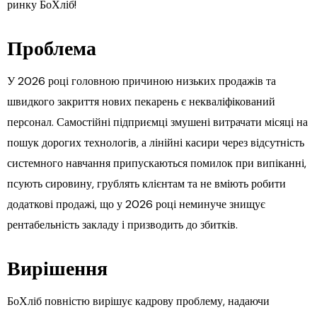
ринку БоХліб!
Проблема
У 2026 році головною причиною низьких продажів та
швидкого закриття нових пекарень є некваліфікований
персонал. Самостійні підприємці змушені витрачати місяці на
пошук дорогих технологів, а лінійні касири через відсутність
системного навчання припускаються помилок при випіканні,
псують сировину, грублять клієнтам та не вміють робити
додаткові продажі, що у 2026 році неминуче знищує
рентабельність закладу і призводить до збитків.
Вирішення
БоХліб повністю вирішує кадрову проблему, надаючи