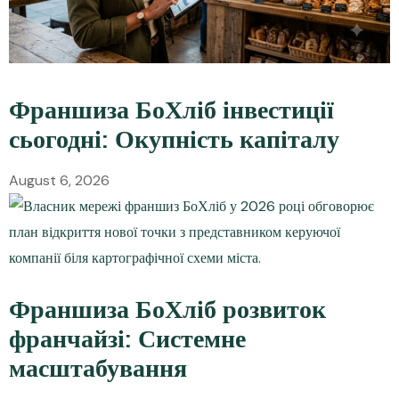
Франшиза БоХліб інвестиції
сьогодні: Окупність капіталу
August 6, 2026
Франшиза БоХліб розвиток
франчайзі: Системне
масштабування