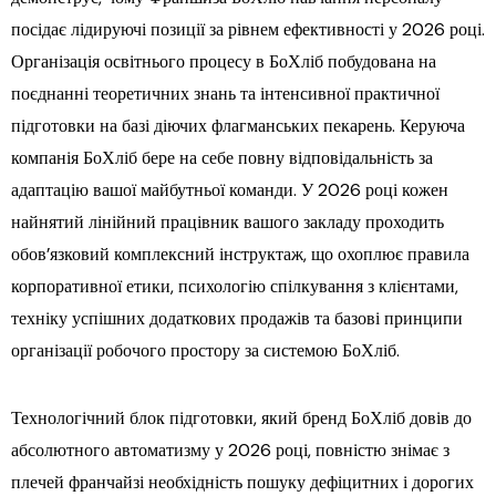
посідає лідируючі позиції за рівнем ефективності у 2026 році.
Організація освітнього процесу в БоХліб побудована на
поєднанні теоретичних знань та інтенсивної практичної
підготовки на базі діючих флагманських пекарень. Керуюча
компанія БоХліб бере на себе повну відповідальність за
адаптацію вашої майбутньої команди. У 2026 році кожен
найнятий лінійний працівник вашого закладу проходить
обов’язковий комплексний інструктаж, що охоплює правила
корпоративної етики, психологію спілкування з клієнтами,
техніку успішних додаткових продажів та базові принципи
організації робочого простору за системою БоХліб.
Технологічний блок підготовки, який бренд БоХліб довів до
абсолютного автоматизму у 2026 році, повністю знімає з
плечей франчайзі необхідність пошуку дефіцитних і дорогих