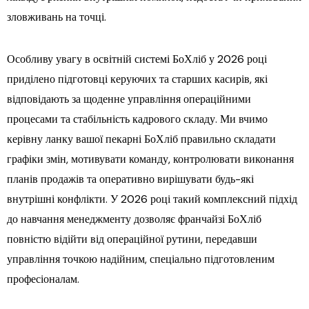
зловживань на точці.
Особливу увагу в освітній системі БоХліб у 2026 році
приділено підготовці керуючих та старших касирів, які
відповідають за щоденне управління операційними
процесами та стабільність кадрового складу. Ми вчимо
керівну ланку вашої пекарні БоХліб правильно складати
графіки змін, мотивувати команду, контролювати виконання
планів продажів та оперативно вирішувати будь-які
внутрішні конфлікти. У 2026 році такий комплексний підхід
до навчання менеджменту дозволяє франчайзі БоХліб
повністю відійти від операційної рутини, передавши
управління точкою надійним, спеціально підготовленим
професіоналам.