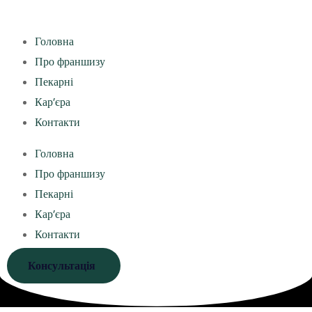
Головна
Про франшизу
Пекарні
Кар’єра
Контакти
Головна
Про франшизу
Пекарні
Кар’єра
Контакти
Консультація