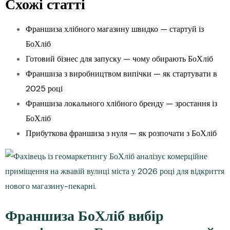
Схожі статті
Франшиза хлібного магазину швидко — стартуй із
БоХліб
Готовий бізнес для запуску — чому обирають БоХліб
Франшиза з виробництвом випічки — як стартувати в
2025 році
Франшиза локального хлібного бренду — зростання із
БоХліб
Прибуткова франшиза з нуля — як розпочати з БоХліб
Франшиза БоХліб вибір