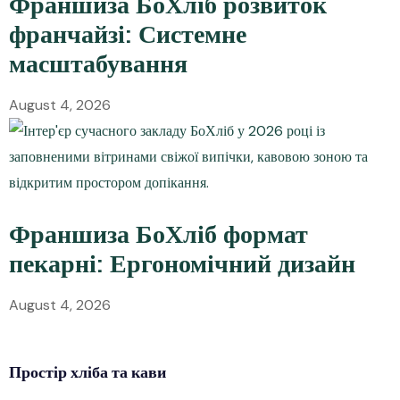
Франшиза БоХліб розвиток
франчайзі: Системне
масштабування
August 4, 2026
Франшиза БоХліб формат
пекарні: Ергономічний дизайн
August 4, 2026
Простір
хліба
та кави