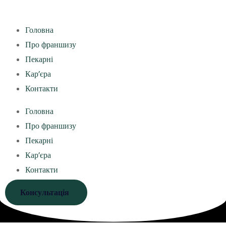
Головна
Про франшизу
Пекарні
Кар’єра
Контакти
Головна
Про франшизу
Пекарні
Кар’єра
Контакти
Консультація