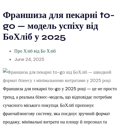
Франшиза для пекарні to-
go — модель успіху від
БоХліб у 2025
Про Хліб від Бо Хліб
June 24, 2025
Франшиза для пекарні to-go у 2025 році — це не просто
тренд, а реальна бізнес-модель, що відповідає потребам
сучасного міського покупця. БоХліб пропонує
франчайзингову систему, яка поєднує зручний формат
продажу, мінімальні витрати на площу й персонал та