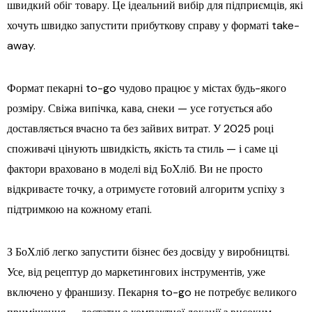
швидкий обіг товару. Це ідеальний вибір для підприємців, які
хочуть швидко запустити прибуткову справу у форматі take-
away.
Формат пекарні to-go чудово працює у містах будь-якого
розміру. Свіжа випічка, кава, снеки — усе готується або
доставляється вчасно та без зайвих витрат. У 2025 році
споживачі цінують швидкість, якість та стиль — і саме ці
фактори враховано в моделі від БоХліб. Ви не просто
відкриваєте точку, а отримуєте готовий алгоритм успіху з
підтримкою на кожному етапі.
З БоХліб легко запустити бізнес без досвіду у виробництві.
Усе, від рецептур до маркетингових інструментів, уже
включено у франшизу. Пекарня to-go не потребує великого