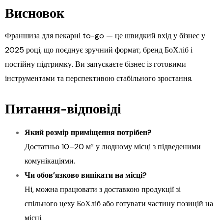
Висновок
Франшиза для пекарні to-go — це швидкий вхід у бізнес у
2025 році, що поєднує зручний формат, бренд БоХліб і
постійну підтримку. Ви запускаєте бізнес із готовими
інструментами та перспективою стабільного зростання.
Питання-відповіді
Який розмір приміщення потрібен?
Достатньо 10–20 м² у людному місці з підведеними
комунікаціями.
Чи обов’язково випікати на місці?
Ні, можна працювати з доставкою продукції зі
спільного цеху БоХліб або готувати частину позицій на
місці.