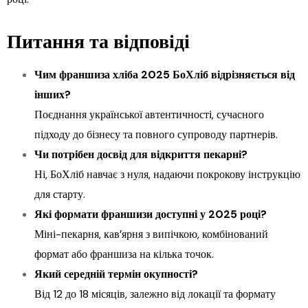
Питання та відповіді
Чим франшиза хліба 2025 БоХліб відрізняється від
інших?
Поєднання української автентичності, сучасного
підходу до бізнесу та повного супроводу партнерів.
Чи потрібен досвід для відкриття пекарні?
Ні, БоХліб навчає з нуля, надаючи покрокову інструкцію
для старту.
Які формати франшизи доступні у 2025 році?
Міні-пекарня, кав’ярня з випічкою, комбінований
формат або франшиза на кілька точок.
Який середній термін окупності?
Від 12 до 18 місяців, залежно від локації та формату