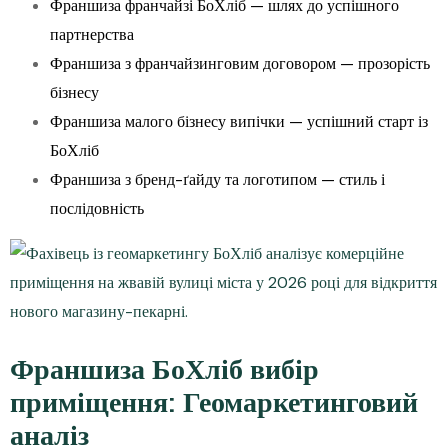
Франшиза франчайзі БоХліб — шлях до успішного
партнерства
Франшиза з франчайзинговим договором — прозорість
бізнесу
Франшиза малого бізнесу випічки — успішний старт із
БоХліб
Франшиза з бренд-ґайду та логотипом — стиль і
послідовність
Франшиза БоХліб вибір
приміщення: Геомаркетинговий
аналіз