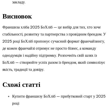
закладу.
Висновок
Франшиза хліба 2025 БоХліб — це вибір для тих, хто хоче
стабільності, розвитку та партнерства з провідним брендом. У
2025 році БоХліб пропонує сучасний формат франчайзингу,
де кожен франчайзі отримує не просто бізнес, а команду
однодумців і надійну підтримку. Розпочніть свій шлях із
БоХліб — створюйте успіх разом із брендом, який символізує
якість, традиції та довіру.
Схожі статті
Купити франшизу БоХліб — прибутковий старт у 2025
році