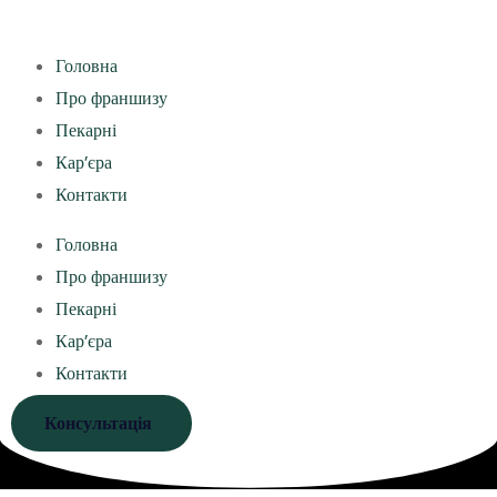
Головна
Про франшизу
Пекарні
Кар’єра
Контакти
Головна
Про франшизу
Пекарні
Кар’єра
Контакти
Консультація