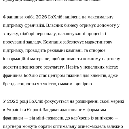
Франшиза хліба 2025 БоХліб націлена на максимальну
підтримку франчайзі. Власник бізнесу отримує допомогу у
запуску, підборі персоналу, налаштуванні процесів і
просуванні закладу. Компанія забезпечує маркетингову
підтримку, проводить рекламні кампанії та створює
інформаційні матеріали, щоб допомогти кожному партнеру
досягти впевненого результату. Навіть у невеликих містах
франшиза БоХліб стає центром тяжіння для клієнтів, адже
бренд асоціюється з якістю, смаком і довірою.
У 2025 році БоХліб фокусується на розширенні своєї мережі
в Україні та Європі. Завдяки адаптованим форматам
франшизи — від міні-пекарень до кав’ярень із випічкою —
партнери можуть обрати оптимальну бізнес-модель залежно