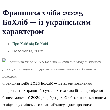
Франшиза хліба 2025
БоХліб — із українським
характером
Про Хліб від Бо Хліб
October 13, 2025
Франшиза хліба 2025 БоХліб — це вдале поєднання
національних традицій, сучасних технологій та перевіреної
бізнес-моделі. У 2025 році бренд БоХліб залишається одним
із лідерів українського франчайзингу, адже пропонує