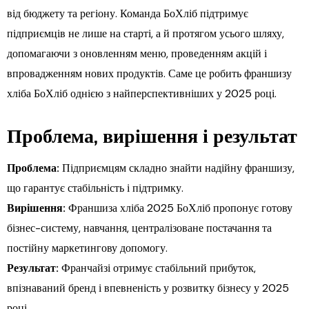
від бюджету та регіону. Команда БоХліб підтримує
підприємців не лише на старті, а й протягом усього шляху,
допомагаючи з оновленням меню, проведенням акцій і
впровадженням нових продуктів. Саме це робить франшизу
хліба БоХліб однією з найперспективніших у 2025 році.
Проблема, вирішення і результат
Проблема:
Підприємцям складно знайти надійну франшизу,
що гарантує стабільність і підтримку.
Вирішення:
Франшиза хліба 2025 БоХліб пропонує готову
бізнес-систему, навчання, централізоване постачання та
постійну маркетингову допомогу.
Результат:
Франчайзі отримує стабільний прибуток,
впізнаваний бренд і впевненість у розвитку бізнесу у 2025
році.