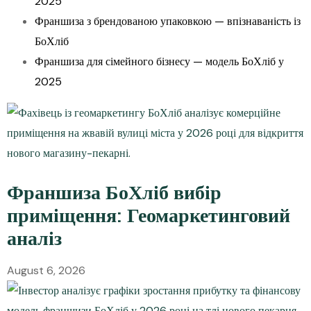
2025
Франшиза з брендованою упаковкою — впізнаваність із
БоХліб
Франшиза для сімейного бізнесу — модель БоХліб у
2025
Франшиза БоХліб вибір
приміщення: Геомаркетинговий
аналіз
August 6, 2026