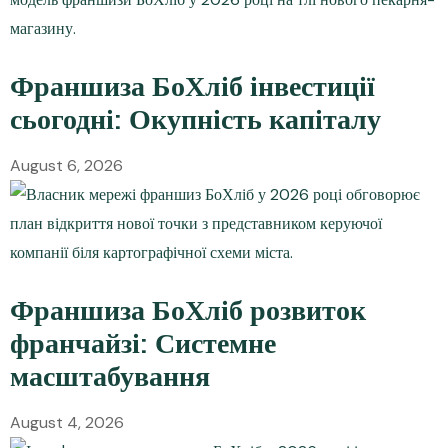
Франшиза БоХліб інвестиції
сьогодні: Окупність капіталу
August 6, 2026
Франшиза БоХліб розвиток
франчайзі: Системне
масштабування
August 4, 2026