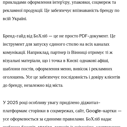
прикладами оформлення інтер’єру, упаковки, соцмереж та
рекламної продукції. Це забезпечує впізнаваність бренду по
всій Україні.
Бренд-гайд від БоХліб — це не просто PDF-документ. Це
інструмент для запуску єдиного стилю на всіх каналах
комунікації. Наприклад, партнер із Вінниці отримує ті ж
візуальні матеріали, що і точка в Києві: однакові афіші,
шаблони постів, оформлення меню, вивісок і рекламних
оголошень. Усе це забезпечує послідовність і довіру клієнтів
до бренду, незалежно від міста.
У 2025 році особливу увагу приділено діджитал-
платформам: сторінки в соцмережах, сайт, Google-картки —
усе оформлюється за єдиними правилами. БоХліб надає