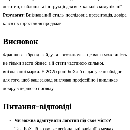
логотип, шаблони та інструкції для всіх каналів комунікації.
Результат:
Впізнаваний стиль, послідовна презентація, довіра
клієнтів і зростання продажів.
Висновок
Франшиза з бренд-гайду та логотипом — це ваша можливість
не тільки вести бізнес, а й стати частиною сильної,
впізнаваної марки. У 2025 році БоХліб надає усе необхідне
для того, щоб ваш заклад виглядав професійно і викликав
довіру з першого погляду.
Питання-відповіді
Чи можна адаптувати логотип під своє місто?
Так, БоХліб дозволяє регіональні варіації в межах