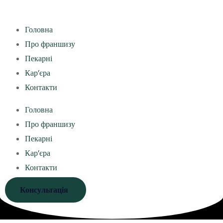
Головна
Про франшизу
Пекарні
Кар’єра
Контакти
Головна
Про франшизу
Пекарні
Кар’єра
Контакти
Консультація