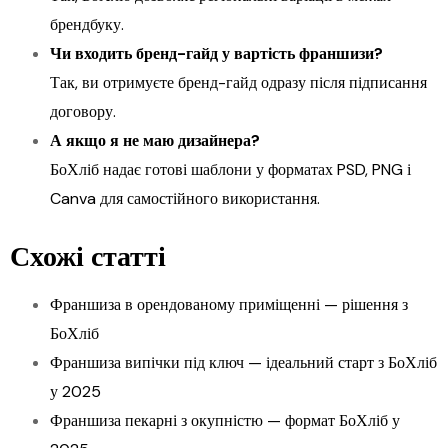
брендбуку.
Чи входить бренд-гайд у вартість франшизи?
Так, ви отримуєте бренд-гайд одразу після підписання
договору.
А якщо я не маю дизайнера?
БоХліб надає готові шаблони у форматах PSD, PNG і
Canva для самостійного використання.
Схожі статті
Франшиза в орендованому приміщенні — рішення з
БоХліб
Франшиза випічки під ключ — ідеальний старт з БоХліб
у 2025
Франшиза пекарні з окупністю — формат БоХліб у