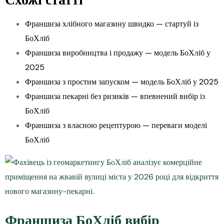
Схожі статті
Франшиза хлібного магазину швидко — стартуй із
БоХліб
Франшиза виробництва і продажу — модель БоХліб у
2025
Франшиза з простим запуском — модель БоХліб у 2025
Франшиза пекарні без ризиків — впевнений вибір із
БоХліб
Франшиза з власною рецептурою — переваги моделі
БоХліб
Франшиза БоХліб вибір