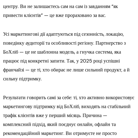
центру. Ви не залишаєтесь сам на сам із завданням “як
привести клієнтів” — це вже прораховано за вас.
Усі маркетингові дії адаптуються під сезонність, локацію,
поведінку аудиторії та особливості регіону. Партнерство з
БоХліб — це не шаблонна модель, а гнучка система, яка
працює під конкретні запити. Так, у 2025 році успішні
франчайзі — це ті, хто обирає не лише сильний продукт, а й
сильну підтримку.
Результати говорить самі за себе: ті, хто активно використовує
маркетингову підтримку від БоХліб, виходять на стабільний
трафік клієнтів вже у перший місяць. Причина —
комплексний підхід, який поєднує онлайн, офлайн та
рекомендаційний маркетинг. Ви отримуєте не просто