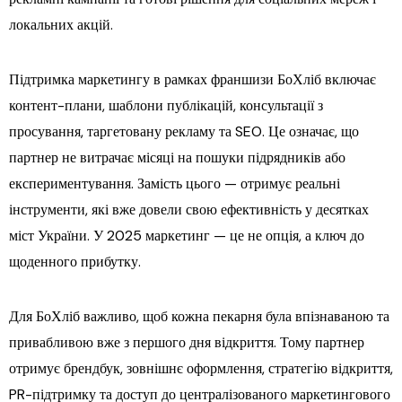
локальних акцій.
Підтримка маркетингу в рамках франшизи БоХліб включає
контент-плани, шаблони публікацій, консультації з
просування, таргетовану рекламу та SEO. Це означає, що
партнер не витрачає місяці на пошуки підрядників або
експериментування. Замість цього — отримує реальні
інструменти, які вже довели свою ефективність у десятках
міст України. У 2025 маркетинг — це не опція, а ключ до
щоденного прибутку.
Для БоХліб важливо, щоб кожна пекарня була впізнаваною та
привабливою вже з першого дня відкриття. Тому партнер
отримує брендбук, зовнішнє оформлення, стратегію відкриття,
PR-підтримку та доступ до централізованого маркетингового