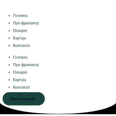
Головна
Про франшизу
Пекарні
Кар’єра
Контакти
Головна
Про франшизу
Пекарні
Кар’єра
Контакти
Консультація