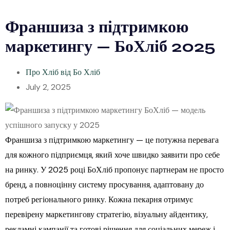
Франшиза з підтримкою
маркетингу — БоХліб 2025
Про Хліб від Бо Хліб
July 2, 2025
Франшиза з підтримкою маркетингу — це потужна перевага
для кожного підприємця, який хоче швидко заявити про себе
на ринку. У 2025 році БоХліб пропонує партнерам не просто
бренд, а повноцінну систему просування, адаптовану до
потреб регіонального ринку. Кожна пекарня отримує
перевірену маркетингову стратегію, візуальну айдентику,
рекламні кампанії та готові рішення для соціальних мереж і