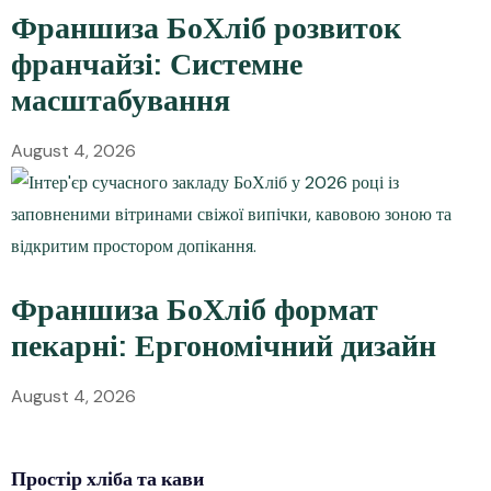
Франшиза БоХліб розвиток
франчайзі: Системне
масштабування
August 4, 2026
Франшиза БоХліб формат
пекарні: Ергономічний дизайн
August 4, 2026
Простір
хліба
та кави