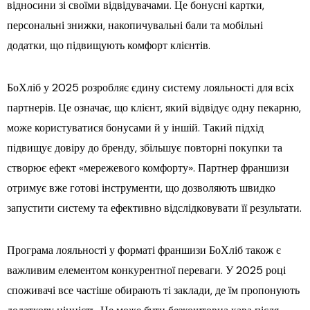
відносини зі своїми відвідувачами. Це бонусні картки,
персональні знижки, накопичувальні бали та мобільні
додатки, що підвищують комфорт клієнтів.
БоХліб у 2025 розробляє єдину систему лояльності для всіх
партнерів. Це означає, що клієнт, який відвідує одну пекарню,
може користуватися бонусами й у іншій. Такий підхід
підвищує довіру до бренду, збільшує повторні покупки та
створює ефект «мережевого комфорту». Партнер франшизи
отримує вже готові інструменти, що дозволяють швидко
запустити систему та ефективно відслідковувати її результати.
Програма лояльності у форматі франшизи БоХліб також є
важливим елементом конкурентної переваги. У 2025 році
споживачі все частіше обирають ті заклади, де їм пропонують