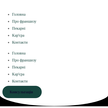
Головна
Про франшизу
Пекарні
Кар’єра
Контакти
Головна
Про франшизу
Пекарні
Кар’єра
Контакти
Консультація