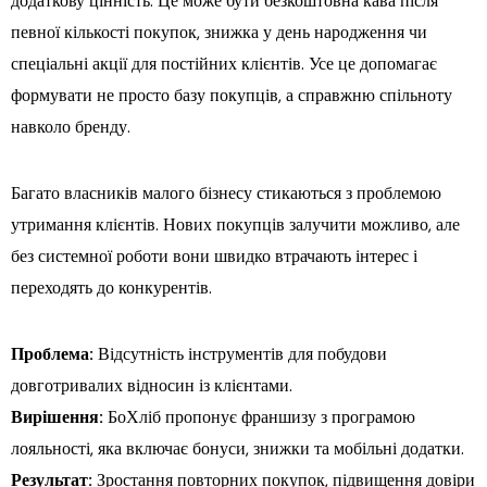
додаткову цінність. Це може бути безкоштовна кава після
певної кількості покупок, знижка у день народження чи
спеціальні акції для постійних клієнтів. Усе це допомагає
формувати не просто базу покупців, а справжню спільноту
навколо бренду.
Багато власників малого бізнесу стикаються з проблемою
утримання клієнтів. Нових покупців залучити можливо, але
без системної роботи вони швидко втрачають інтерес і
переходять до конкурентів.
Проблема:
Відсутність інструментів для побудови
довготривалих відносин із клієнтами.
Вирішення:
БоХліб пропонує франшизу з програмою
лояльності, яка включає бонуси, знижки та мобільні додатки.
Результат:
Зростання повторних покупок, підвищення довіри