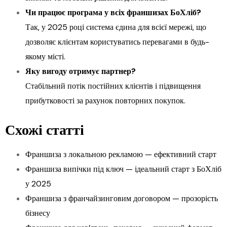
Чи працює програма у всіх франшизах БоХліб?
Так, у 2025 році система єдина для всієї мережі, що
дозволяє клієнтам користуватись перевагами в будь-
якому місті.
Яку вигоду отримує партнер?
Стабільний потік постійних клієнтів і підвищення
прибутковості за рахунок повторних покупок.
Схожі статті
Франшиза з локальною рекламою — ефективний старт
Франшиза випічки під ключ — ідеальний старт з БоХліб
у 2025
Франшиза з франчайзинговим договором — прозорість
бізнесу