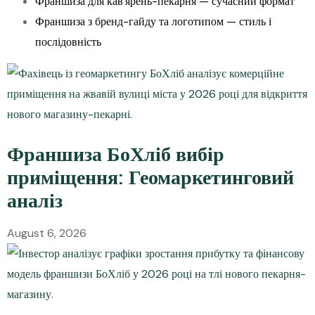
Франшиза для кав’ярень-пекарня — сучасний формат
Франшиза з бренд-гайду та логотипом — стиль і
послідовність
Франшиза БоХліб вибір
приміщення: Геомаркетинговий
аналіз
August 6, 2026