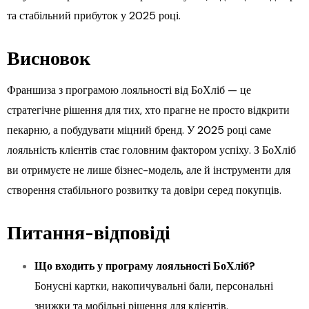
та стабільний прибуток у 2025 році.
Висновок
Франшиза з програмою лояльності від БоХліб — це
стратегічне рішення для тих, хто прагне не просто відкрити
пекарню, а побудувати міцний бренд. У 2025 році саме
лояльність клієнтів стає головним фактором успіху. З БоХліб
ви отримуєте не лише бізнес-модель, але й інструменти для
створення стабільного розвитку та довіри серед покупців.
Питання-відповіді
Що входить у програму лояльності БоХліб?
Бонусні картки, накопичувальні бали, персональні
знижки та мобільні рішення для клієнтів.