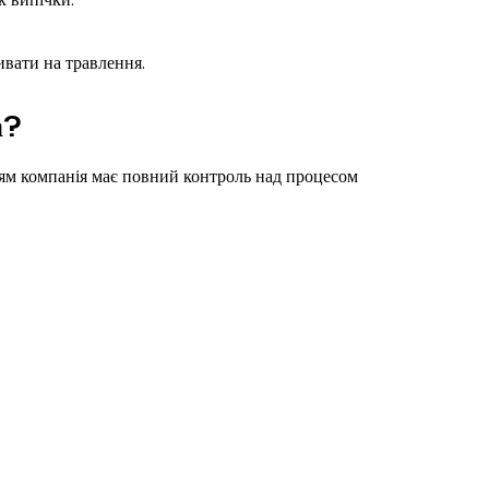
ивати на травлення.
а?
ям компанія має повний контроль над процесом