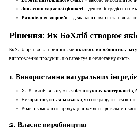
Зниження харчової цінності
– дешеві інгредієнти не 
Ризиків для здоров’я
– деякі консерванти та підсилюв
Рішення: Як БоХліб створює які
БоХліб працює за принципами
якісного виробництва, нату
виготовлення продукції, що гарантує її бездоганну якість.
1. Використання натуральних інгредіє
Хліб і випічка готуються
без штучних консервантів, 
Використовуються
закваски
, які покращують смак і т
Кожен компонент продукції проходить ретельний контр
2. Власне виробництво