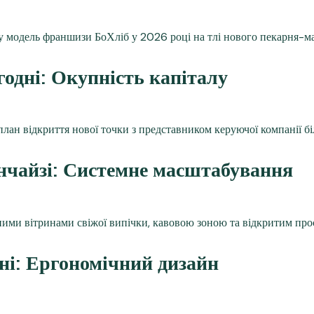
годні: Окупність капіталу
чайзі: Системне масштабування
і: Ергономічний дизайн