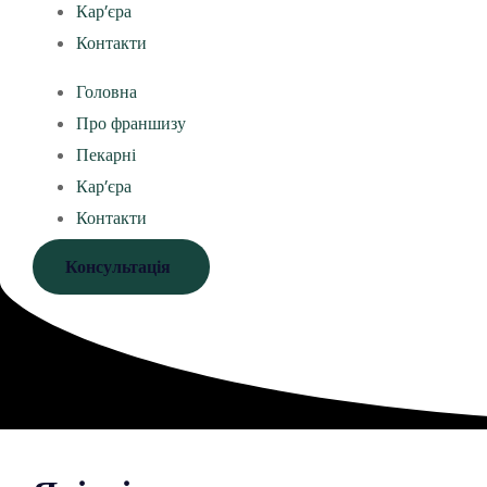
Кар’єра
Контакти
Головна
Про франшизу
Пекарні
Кар’єра
Контакти
Консультація