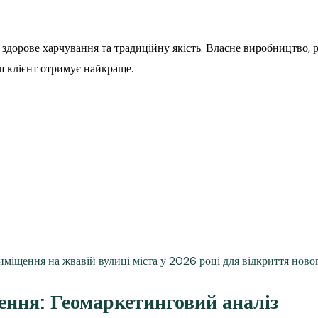
ує здорове харчування та традиційну якість. Власне виробництво
ш клієнт отримує найкраще.
ння: Геомаркетинговий аналіз