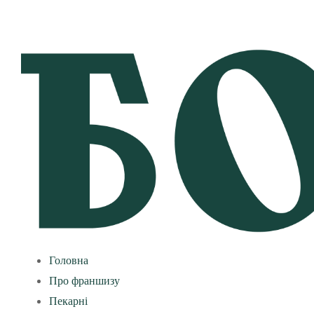
Головна
Про франшизу
Пекарні