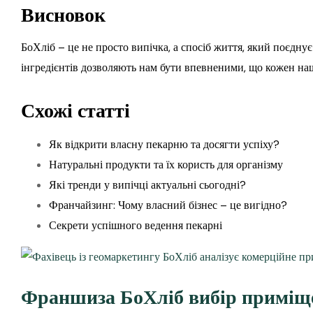
Висновок
БоХліб – це не просто випічка, а спосіб життя, який поєдн
інгредієнтів дозволяють нам бути впевненими, що кожен на
Схожі статті
Як відкрити власну пекарню та досягти успіху?
Натуральні продукти та їх користь для організму
Які тренди у випічці актуальні сьогодні?
Франчайзинг: Чому власний бізнес – це вигідно?
Секрети успішного ведення пекарні
Франшиза БоХліб вибір приміще