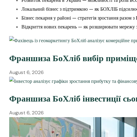
Розвиток пекарень в Україні — можливості та роль Б
Локальний бізнес з підтримкою — як БОХЛІБ підсилю
Бізнес пекарня у районі — стратегія зростання разом 
Відкриття нових пекарень — як розширювати мережу
Франшиза БоХліб вибір приміще
August 6, 2026
Франшиза БоХліб інвестиції сьо
August 6, 2026