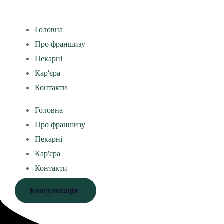
Головна
Про франшизу
Пекарні
Кар’єра
Контакти
Головна
Про франшизу
Пекарні
Кар’єра
Контакти
Консультація