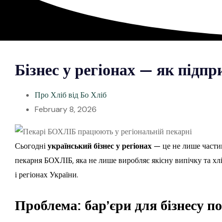
Бізнес у регіонах — як підп
Про Хліб від Бо Хліб
February 8, 2026
Сьогодні
український бізнес у регіонах
— це не лише частин
пекарня БОХЛІБ, яка не лише виробляє якісну випічку та хлі
і регіонах України.
Проблема: бар’єри для бізнесу п