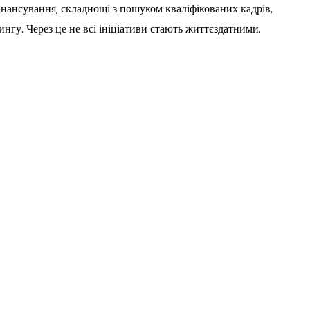
інансування, складнощі з пошуком кваліфікованих кадрів,
нгу. Через це не всі ініціативи стають життєздатними.