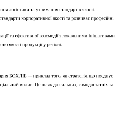
я логістики та утримання стандартів якості.
тандарти корпоративної якості та розвиває професійні
ції та ефективної взаємодії з локальними ініціативами.
ю якості продукції у регіоні.
арня БОХЛІБ — приклад того, як стратегія, що поєднує
оціальний вплив. Це шлях до сильних, самодостатніх та