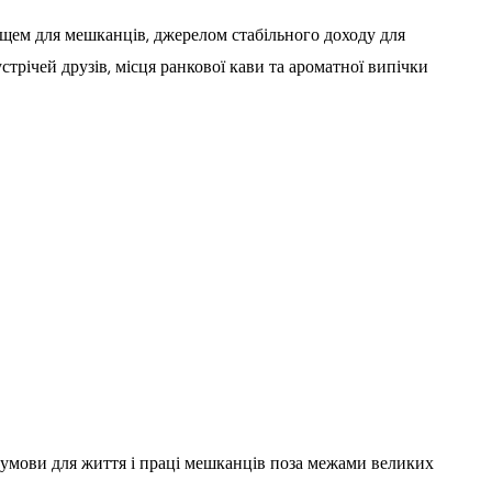
ищем для мешканців, джерелом стабільного доходу для
трічей друзів, місця ранкової кави та ароматної випічки
умови для життя і праці мешканців поза межами великих