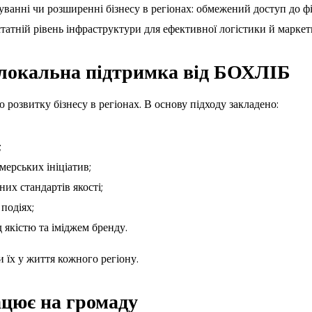
ванні чи розширенні бізнесу в регіонах: обмежений доступ до ф
атній рівень інфраструктури для ефективної логістики й маркети
 локальна підтримка від БОХЛІБ
 розвитку бізнесу в регіонах. В основу підходу закладено:
;
мерських ініціатив;
их стандартів якості;
подіях;
якістю та іміджем бренду.
и їх у життя кожного регіону.
рацює на громаду