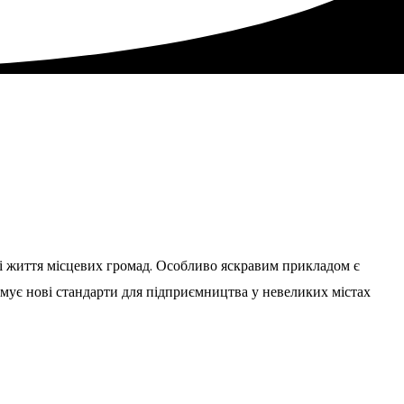
сті життя місцевих громад. Особливо яскравим прикладом є
ормує нові стандарти для підприємництва у невеликих містах