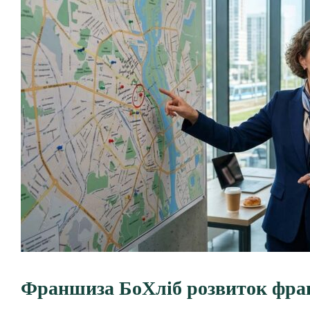
Франшиза БоХліб розвиток фран